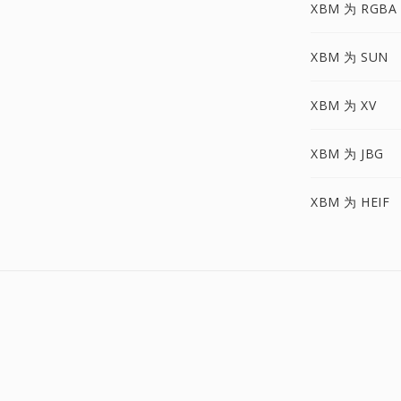
XBM 为 RGBA
XBM 为 SUN
XBM 为 XV
XBM 为 JBG
XBM 为 HEIF