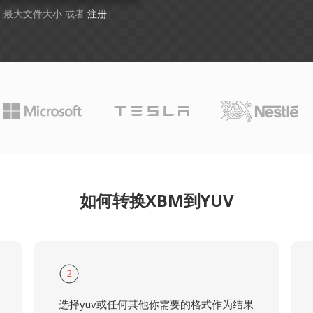
GB 最大文件大小 或者
注册
如何转换XBM到YUV
2
选择yuv或任何其他你需要的格式作为结果