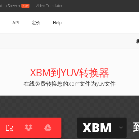
xt to Speech
Video Translator
API
定价
Help
XBM到YUV转换器
在线免费转换您的xbm文件为yuv文件
XBM