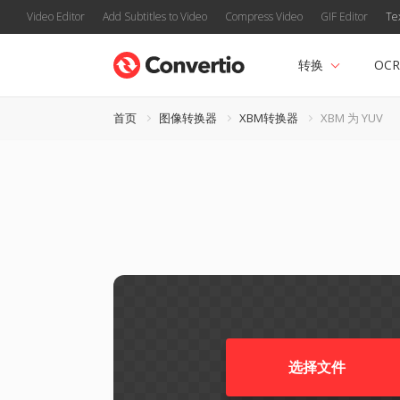
Video Editor
Add Subtitles to Video
Compress Video
GIF Editor
Te
转换
OCR
首页
图像转换器
XBM转换器
XBM 为 YUV
选择文件