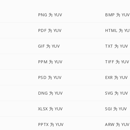
PNG 为 YUV
BMP 为 YUV
PDF 为 YUV
HTML 为 YU
GIF 为 YUV
TXT 为 YUV
PPM 为 YUV
TIFF 为 YUV
PSD 为 YUV
EXR 为 YUV
DNG 为 YUV
SVG 为 YUV
XLSX 为 YUV
SGI 为 YUV
PPTX 为 YUV
ARW 为 YUV