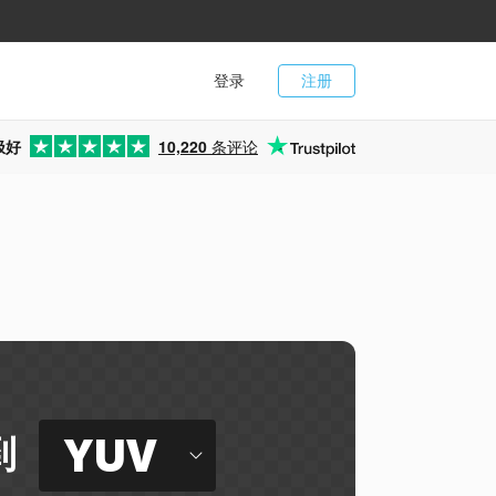
登录
注册
极好
10,220
条评论
YUV
到