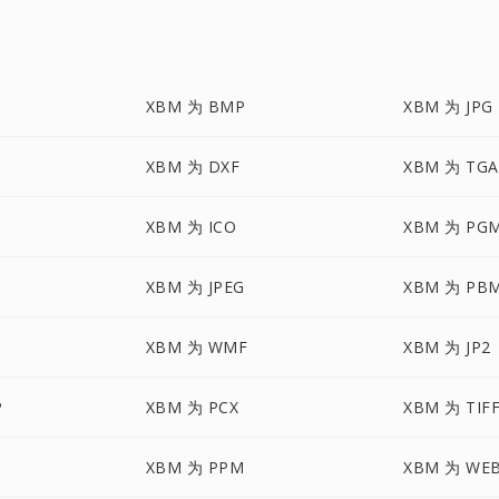
XBM 为 BMP
XBM 为 JPG
XBM 为 DXF
XBM 为 TGA
XBM 为 ICO
XBM 为 PG
XBM 为 JPEG
XBM 为 PB
XBM 为 WMF
XBM 为 JP2
P
XBM 为 PCX
XBM 为 TIF
XBM 为 PPM
XBM 为 WE