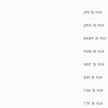
JPG 为 YUV
JPEG 为 YUV
WEBP 为 YUV
PGM 为 YUV
HEIC 为 YUV
BIN 为 YUV
TGA 为 YUV
TTF 为 YUV