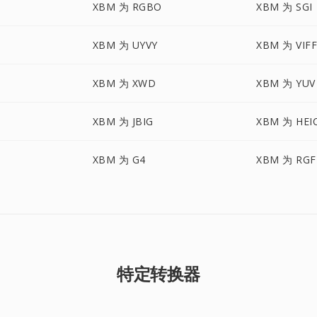
XBM 为 RGBO
XBM 为 SGI
XBM 为 UYVY
XBM 为 VIF
XBM 为 XWD
XBM 为 YUV
XBM 为 JBIG
XBM 为 HEI
XBM 为 G4
XBM 为 RGF
特定转换器