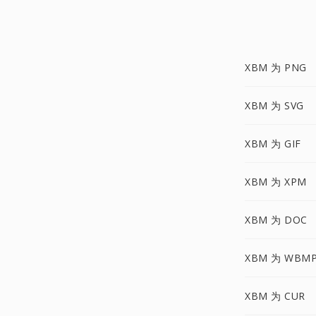
XBM 为 PNG
XBM 为 SVG
XBM 为 GIF
XBM 为 XPM
XBM 为 DOC
XBM 为 WBM
XBM 为 CUR