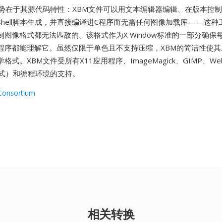
优势在于其源代码特性：XBM文件可以用文本编辑器编辑、在版本控
Shell脚本生成，并直接编译进C程序而无需任何图像加载库——这种
图像格式都无法匹敌的。该格式作为X Window标准的一部分确保每
程序都能理解它。虽然仅限于单色且不支持压缩，XBM的简洁性使其
格式。XBM文件受所有X11应用程序、ImageMagick、GIMP、W
格式）和编程环境的支持。
Consortium
相关转换