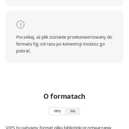
3
Poczekaj, aż plik zostanie przekonwertowany do
formatu fig; od razu po konwersji możesz go
pobrać.
O formatach
VIPS
FIG
VIPS to natywny format pliku biblioteki przetwarzania