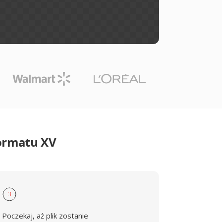
formatu XV
3
Poczekaj, aż plik zostanie