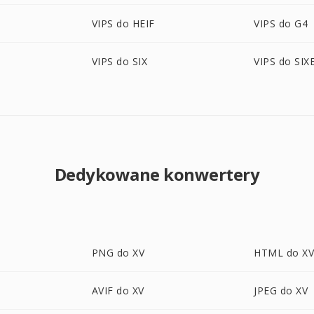
VIPS do HEIF
VIPS do G4
VIPS do SIX
VIPS do SIX
Dedykowane konwertery
PNG do XV
HTML do X
AVIF do XV
JPEG do XV