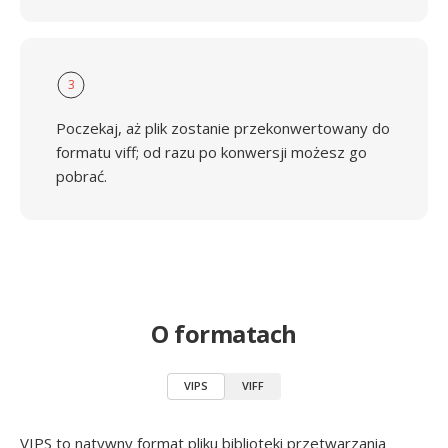
3
Poczekaj, aż plik zostanie przekonwertowany do
formatu viff; od razu po konwersji możesz go
pobrać.
O formatach
VIPS
VIFF
VIPS to natywny format pliku biblioteki przetwarzania