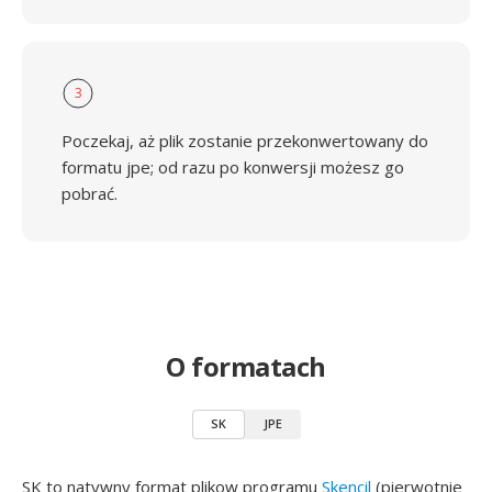
3
Poczekaj, aż plik zostanie przekonwertowany do
formatu jpe; od razu po konwersji możesz go
pobrać.
O formatach
SK
JPE
SK to natywny format plikow programu
Skencil
(pierwotnie