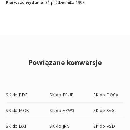
Pierwsze wydanie
: 31 października 1998
Powiązane konwersje
SK do PDF
SK do EPUB
SK do DOCX
SK do MOBI
SK do AZW3
SK do SVG
SK do DXF
SK do JPG
SK do PSD