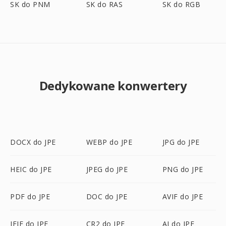
SK do PNM
SK do RAS
SK do RGB
Dedykowane konwertery
DOCX do JPE
WEBP do JPE
JPG do JPE
HEIC do JPE
JPEG do JPE
PNG do JPE
PDF do JPE
DOC do JPE
AVIF do JPE
JFIF do JPE
CR2 do JPE
AI do JPE