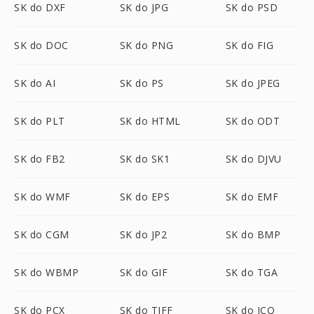
SK do DXF
SK do JPG
SK do PSD
SK do DOC
SK do PNG
SK do FIG
SK do AI
SK do PS
SK do JPEG
SK do PLT
SK do HTML
SK do ODT
SK do FB2
SK do SK1
SK do DJVU
SK do WMF
SK do EPS
SK do EMF
SK do CGM
SK do JP2
SK do BMP
SK do WBMP
SK do GIF
SK do TGA
SK do PCX
SK do TIFF
SK do ICO