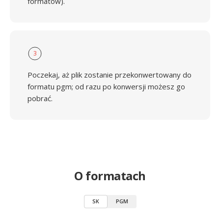
formatów).
3
Poczekaj, aż plik zostanie przekonwertowany do
formatu pgm; od razu po konwersji możesz go
pobrać.
O formatach
SK
PGM