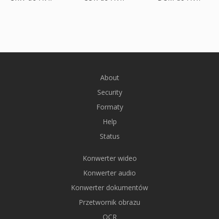
About
Security
Formaty
Help
Status
Konwerter wideo
Konwerter audio
Konwerter dokumentów
Przetwornik obrazu
OCR