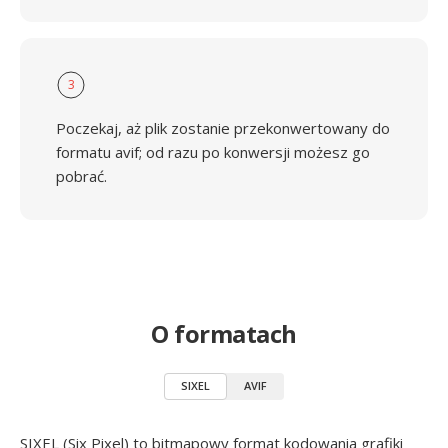
3
Poczekaj, aż plik zostanie przekonwertowany do
formatu avif; od razu po konwersji możesz go
pobrać.
O formatach
SIXEL
AVIF
SIXEL (Six Pixel) to bitmapowy format kodowania grafiki