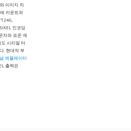
비와 이미지 치
뒤에 카운트와
T240,
SIXEL 인코딩
 문자와 표준 제
이도 시리얼 터
다. 현대적 부
널 에뮬레이터
EL 출력은