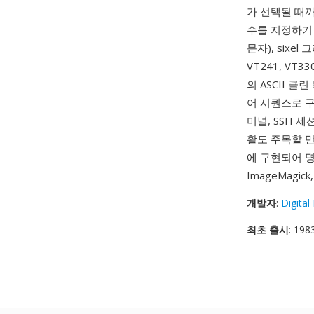
가 선택될 때까
수를 지정하기 
문자), sixe
VT241, VT
의 ASCII 
어 시퀀스로 구
미널, SSH 
활도 주목할 만
에 구현되어 명
ImageMagic
개발자
:
Digita
최초 출시
: 198