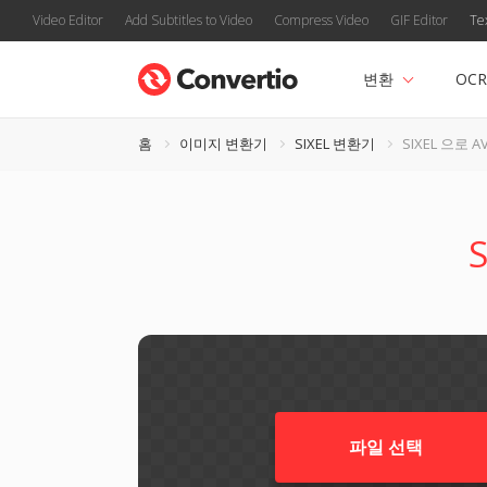
Video Editor
Add Subtitles to Video
Compress Video
GIF Editor
Te
변환
OCR
홈
이미지 변환기
SIXEL 변환기
SIXEL 으로 AV
파일 선택