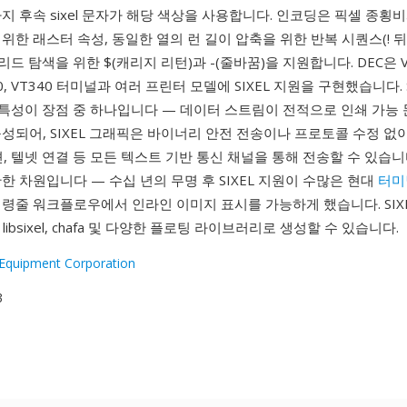
지 후속 sixel 문자가 해당 색상을 사용합니다. 인코딩은 픽셀 종횡
위한 래스터 속성, 동일한 열의 런 길이 압축을 위한 반복 시퀀스(! 
l 그리드 탐색을 위한 $(캐리지 리턴)과 -(줄바꿈)을 지원합니다. DEC은 V
330, VT340 터미널과 여러 프린터 모델에 SIXEL 지원을 구현했습니다. 
클린 특성이 장점 중 하나입니다 — 데이터 스트림이 전적으로 인쇄 가능
성되어, SIXEL 그래픽은 바이너리 안전 전송이나 프로토콜 수정 없
세션, 텔넷 연결 등 모든 텍스트 기반 통신 채널을 통해 전송할 수 있습니
한 차원입니다 — 수십 년의 무명 후 SIXEL 지원이 수많은 현대
터미
령줄 워크플로우에서 인라인 이미지 표시를 가능하게 했습니다. SIX
k, libsixel, chafa 및 다양한 플로팅 라이브러리로 생성할 수 있습니다.
l Equipment Corporation
3