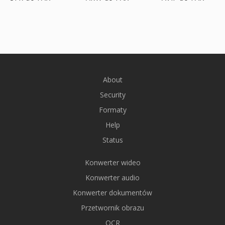
About
Security
Formaty
Help
Status
Konwerter wideo
Konwerter audio
Konwerter dokumentów
Przetwornik obrazu
OCR