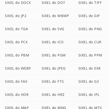
SIXEL do DOCX
SIXEL do DOT
SIXEL do TIFF
SIXEL do JP2
SIXEL do WBMP
SIXEL do GIF
SIXEL do TGA
SIXEL do SVG
SIXEL do PNG
SIXEL do PCX
SIXEL do ICO
SIXEL do CUR
SIXEL do PBM
SIXEL do PGM
SIXEL do PPM
SIXEL do WEBP
SIXEL do JPEG
SIXEL do EXR
SIXEL do FAX
SIXEL do FTS
SIXEL do G3
SIXEL do HDR
SIXEL do HRZ
SIXEL do IPL
SIXEL do MAP
SIXEL do MNG
SIXEL do MTV