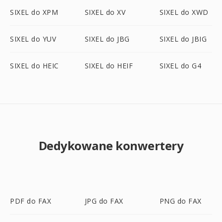
SIXEL do XPM
SIXEL do XV
SIXEL do XWD
SIXEL do YUV
SIXEL do JBG
SIXEL do JBIG
SIXEL do HEIC
SIXEL do HEIF
SIXEL do G4
Dedykowane konwertery
PDF do FAX
JPG do FAX
PNG do FAX