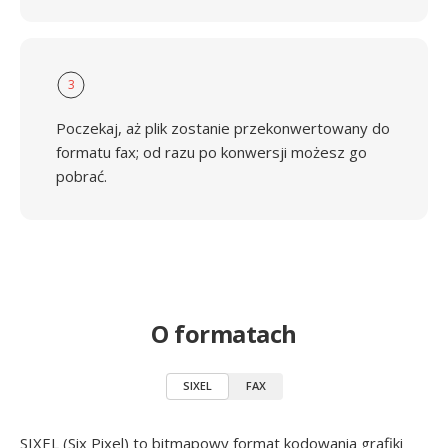
3
Poczekaj, aż plik zostanie przekonwertowany do
formatu fax; od razu po konwersji możesz go
pobrać.
O formatach
SIXEL
FAX
SIXEL (Six Pixel) to bitmapowy format kodowania grafiki