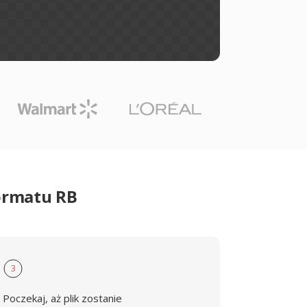
ormatu RB
3
Poczekaj, aż plik zostanie