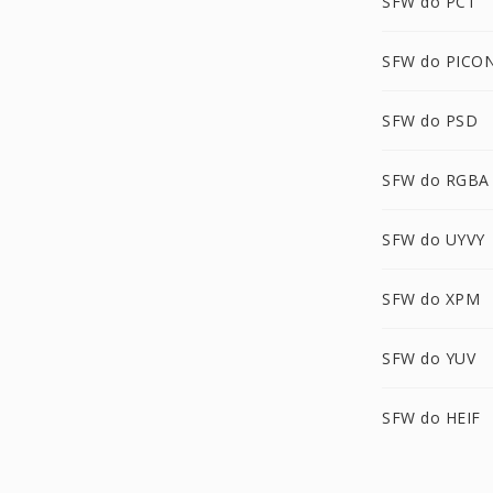
SFW do PCT
SFW do PICO
SFW do PSD
SFW do RGBA
SFW do UYVY
SFW do XPM
SFW do YUV
SFW do HEIF