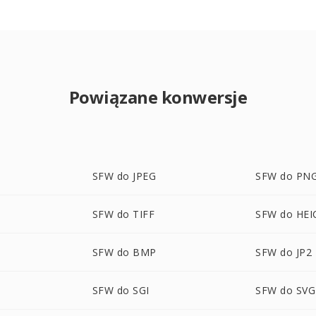
Powiązane konwersje
SFW do JPEG
SFW do PN
SFW do TIFF
SFW do HEI
SFW do BMP
SFW do JP2
SFW do SGI
SFW do SVG