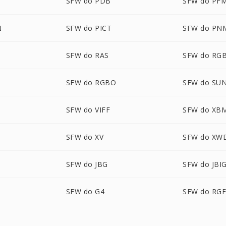
SFW do PDB
SFW do PF
N
SFW do PICT
SFW do PN
SFW do RAS
SFW do RG
SFW do RGBO
SFW do SU
SFW do VIFF
SFW do XB
SFW do XV
SFW do XW
SFW do JBG
SFW do JBI
SFW do G4
SFW do RG