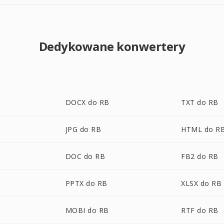
Dedykowane konwertery
DOCX do RB
TXT do RB
JPG do RB
HTML do R
DOC do RB
FB2 do RB
PPTX do RB
XLSX do RB
MOBI do RB
RTF do RB