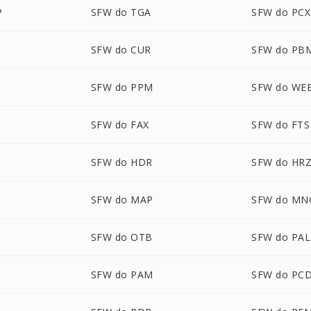
P
SFW do TGA
SFW do PCX
SFW do CUR
SFW do PB
SFW do PPM
SFW do WE
SFW do FAX
SFW do FTS
SFW do HDR
SFW do HR
SFW do MAP
SFW do MN
SFW do OTB
SFW do PAL
SFW do PAM
SFW do PC