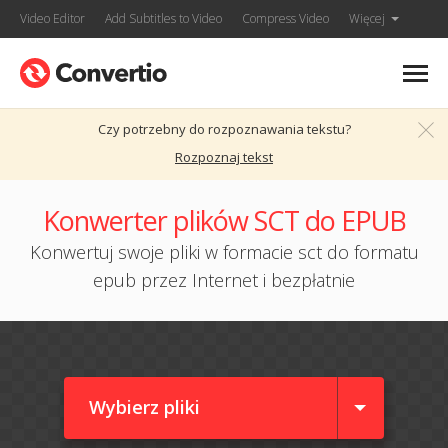
Video Editor
Add Subtitles to Video
Compress Video
Więcej
Czy potrzebny do rozpoznawania tekstu?
Rozpoznaj tekst
Konwerter plików SCT do EPUB
Konwertuj swoje pliki w formacie sct do formatu
epub przez Internet i bezpłatnie
Wybierz pliki