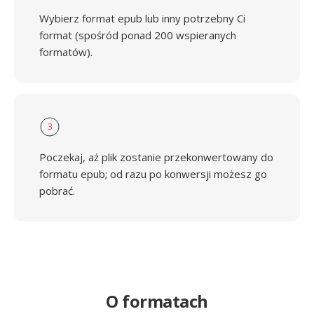
Wybierz format epub lub inny potrzebny Ci
format (spośród ponad 200 wspieranych
formatów).
3
Poczekaj, aż plik zostanie przekonwertowany do
formatu epub; od razu po konwersji możesz go
pobrać.
O formatach