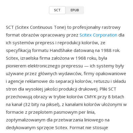
SCT
EPUB
SCT (Scitex Continuous Tone) to profesjonalny rastrowy
format obrazów opracowany przez
Scitex Corporation
dla
ich systemów prepress i reprodukcji kolorów, ze
specyfikacją formatu HandShake datowaną na 1988 rok.
Scitex, izraelska firma założona w 1968 roku, była
pionierem elektronicznego prepressu — ich systemy były
używane przez głównych wydawców, firmy opakowaniowe
i agencje reklamowe do separacji kolorów, retuszu i składu
stron dla wysokiej jakości produkcji drukowej. Pliki SCT
przechowują obrazy w trybie kolorów CMYK przy 8 bitach
na kanał (32 bity na piksel), z kanałami kolorów ułożonymi w
formacie z przeplotem pasmowym per linia,
zoptymalizowanym dla przetwarzania liniowego na
dedykowanym sprzęcie Scitex. Format nie stosuje