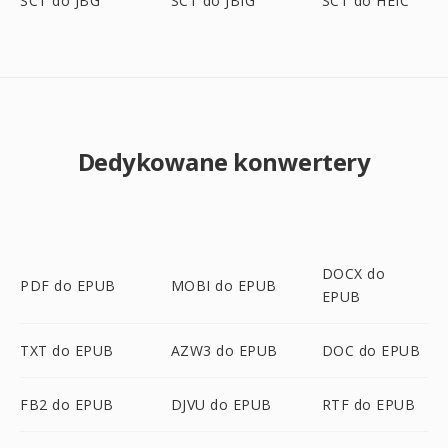
SCT do JBG
SCT do JBIG
SCT do HEIC
Dedykowane konwertery
DOCX do
PDF do EPUB
MOBI do EPUB
EPUB
TXT do EPUB
AZW3 do EPUB
DOC do EPUB
FB2 do EPUB
DJVU do EPUB
RTF do EPUB