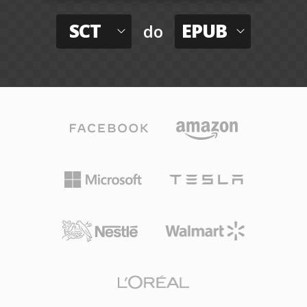
SCT
EPUB
do