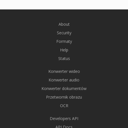
About
Security
Formaty
Help
Status
Konwerter wideo
Konwerter audio
Konwerter dokumentów
Przetwornik obrazu
OCR
Developers API
API Docs