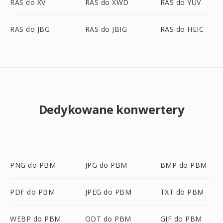
RAS do XV
RAS do XWD
RAS do YUV
RAS do JBG
RAS do JBIG
RAS do HEIC
Dedykowane konwertery
PNG do PBM
JPG do PBM
BMP do PBM
PDF do PBM
JPEG do PBM
TXT do PBM
WEBP do PBM
ODT do PBM
GIF do PBM