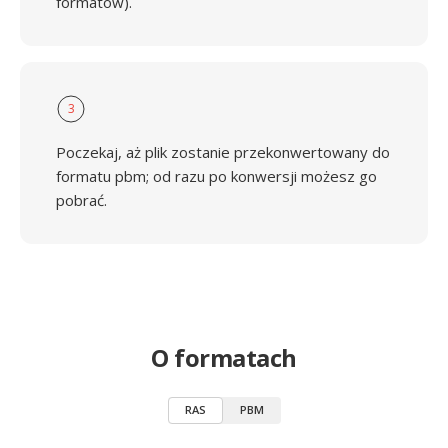
formatów).
3
Poczekaj, aż plik zostanie przekonwertowany do
formatu pbm; od razu po konwersji możesz go
pobrać.
O formatach
RAS
PBM