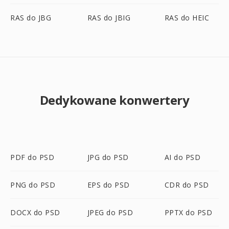
RAS do JBG
RAS do JBIG
RAS do HEIC
Dedykowane konwertery
PDF do PSD
JPG do PSD
AI do PSD
PNG do PSD
EPS do PSD
CDR do PSD
DOCX do PSD
JPEG do PSD
PPTX do PSD