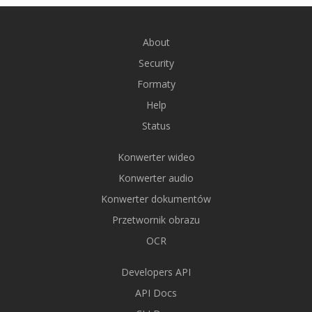
About
Security
Formaty
Help
Status
Konwerter wideo
Konwerter audio
Konwerter dokumentów
Przetwornik obrazu
OCR
Developers API
API Docs