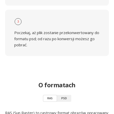
3
Poczekaj, aż plik zostanie przekonwertowany do
formatu psd; od razu po konwersji możesz go
pobrać.
O formatach
RAS
PSD
RAS (Sun Raster) to rastrowy format obrazów opracowany