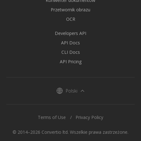
Konwerter dokumentów
Przetwornik obrazu
OCR
Developers API
API Docs
CLI Docs
API Pricing
Polski
Terms of Use
Privacy Policy
© 2014–2026 Convertio ltd. Wszelkie prawa zastrzeżone.