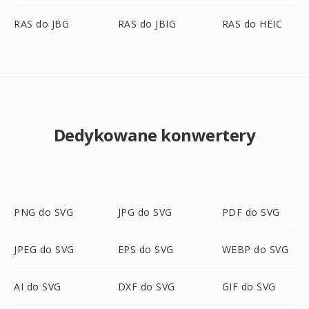
RAS do JBG
RAS do JBIG
RAS do HEIC
Dedykowane konwertery
PNG do SVG
JPG do SVG
PDF do SVG
JPEG do SVG
EPS do SVG
WEBP do SVG
AI do SVG
DXF do SVG
GIF do SVG