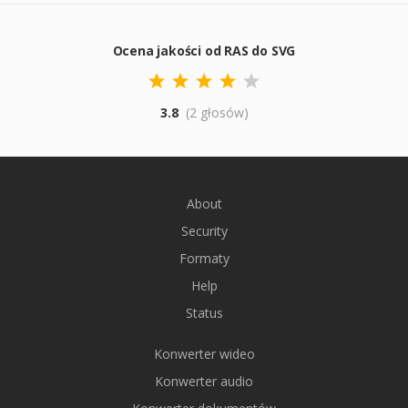
Ocena jakości od RAS do SVG
3.8
(2 głosów)
About
Security
Formaty
Help
Status
Konwerter wideo
Konwerter audio