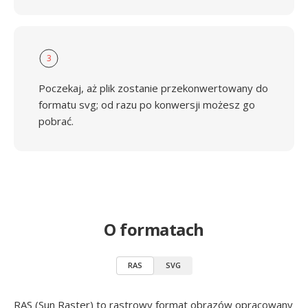
3
Poczekaj, aż plik zostanie przekonwertowany do
formatu svg; od razu po konwersji możesz go
pobrać.
O formatach
RAS
SVG
RAS (Sun Raster) to rastrowy format obrazów opracowany