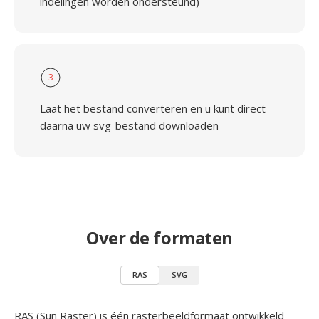
indelingen worden ondersteund)
3
Laat het bestand converteren en u kunt direct
daarna uw svg-bestand downloaden
Over de formaten
RAS
SVG
RAS (Sun Raster) is één rasterbeeldformaat ontwikkeld