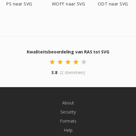
PS naar SVG
WOFF naar SVG
ODT naar SVG
Kwaliteitsbeoordeling van RAS tot SVG
3.8
(2 stemmen)
About
Security
Formats
Help