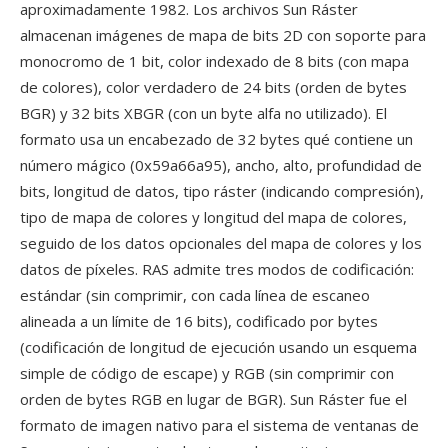
aproximadamente 1982. Los archivos Sun Ráster
almacenan imágenes de mapa de bits 2D con soporte para
monocromo de 1 bit, color indexado de 8 bits (con mapa
de colores), color verdadero de 24 bits (orden de bytes
BGR) y 32 bits XBGR (con un byte alfa no utilizado). El
formato usa un encabezado de 32 bytes qué contiene un
número mágico (0x59a66a95), ancho, alto, profundidad de
bits, longitud de datos, tipo ráster (indicando compresión),
tipo de mapa de colores y longitud del mapa de colores,
seguido de los datos opcionales del mapa de colores y los
datos de píxeles. RAS admite tres modos de codificación:
estándar (sin comprimir, con cada línea de escaneo
alineada a un límite de 16 bits), codificado por bytes
(codificación de longitud de ejecución usando un esquema
simple de código de escape) y RGB (sin comprimir con
orden de bytes RGB en lugar de BGR). Sun Ráster fue el
formato de imagen nativo para el sistema de ventanas de