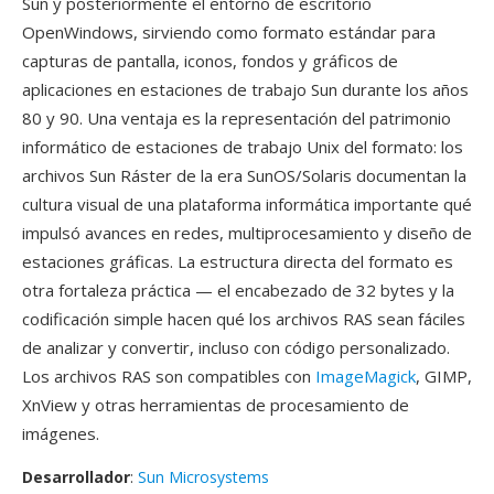
Sun y posteriormente el entorno de escritorio
OpenWindows, sirviendo como formato estándar para
capturas de pantalla, iconos, fondos y gráficos de
aplicaciones en estaciones de trabajo Sun durante los años
80 y 90. Una ventaja es la representación del patrimonio
informático de estaciones de trabajo Unix del formato: los
archivos Sun Ráster de la era SunOS/Solaris documentan la
cultura visual de una plataforma informática importante qué
impulsó avances en redes, multiprocesamiento y diseño de
estaciones gráficas. La estructura directa del formato es
otra fortaleza práctica — el encabezado de 32 bytes y la
codificación simple hacen qué los archivos RAS sean fáciles
de analizar y convertir, incluso con código personalizado.
Los archivos RAS son compatibles con
ImageMagick
, GIMP,
XnView y otras herramientas de procesamiento de
imágenes.
Desarrollador
:
Sun Microsystems