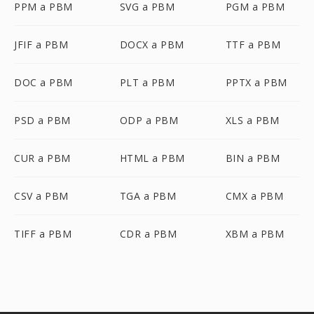
PPM a PBM
SVG a PBM
PGM a PBM
JFIF a PBM
DOCX a PBM
TTF a PBM
DOC a PBM
PLT a PBM
PPTX a PBM
PSD a PBM
ODP a PBM
XLS a PBM
CUR a PBM
HTML a PBM
BIN a PBM
CSV a PBM
TGA a PBM
CMX a PBM
TIFF a PBM
CDR a PBM
XBM a PBM