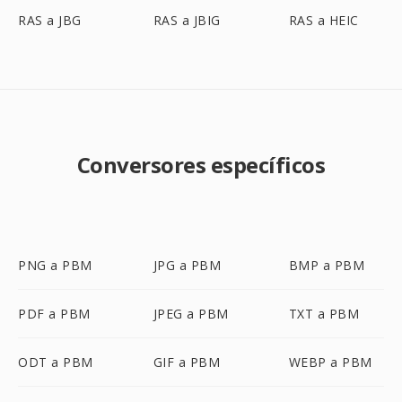
RAS a JBG
RAS a JBIG
RAS a HEIC
Conversores específicos
PNG a PBM
JPG a PBM
BMP a PBM
PDF a PBM
JPEG a PBM
TXT a PBM
ODT a PBM
GIF a PBM
WEBP a PBM