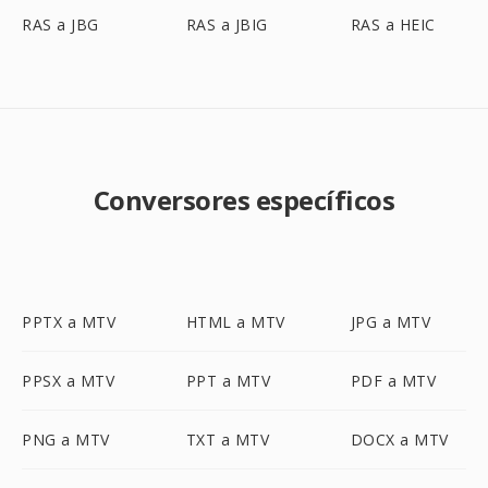
RAS a JBG
RAS a JBIG
RAS a HEIC
Conversores específicos
PPTX a MTV
HTML a MTV
JPG a MTV
PPSX a MTV
PPT a MTV
PDF a MTV
PNG a MTV
TXT a MTV
DOCX a MTV