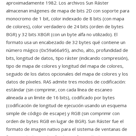
aproximadamente 1982. Los archivos Sun Ráster
almacenan imágenes de mapa de bits 2D con soporte para
monocromo de 1 bit, color indexado de 8 bits (con mapa
de colores), color verdadero de 24 bits (orden de bytes
BGR) y 32 bits XBGR (con un byte alfa no utilizado). El
formato usa un encabezado de 32 bytes qué contiene un
número mágico (0x59a66a95), ancho, alto, profundidad de
bits, longitud de datos, tipo ráster (indicando compresión),
tipo de mapa de colores y longitud del mapa de colores,
seguido de los datos opcionales del mapa de colores y los
datos de píxeles. RAS admite tres modos de codificación:
estándar (sin comprimir, con cada línea de escaneo
alineada a un límite de 16 bits), codificado por bytes
(codificación de longitud de ejecución usando un esquema
simple de código de escape) y RGB (sin comprimir con
orden de bytes RGB en lugar de BGR). Sun Ráster fue el
formato de imagen nativo para el sistema de ventanas de