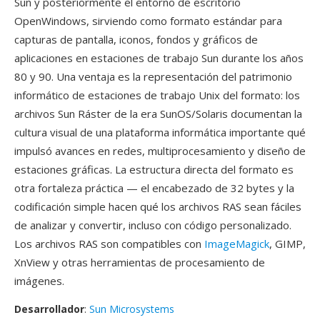
Sun y posteriormente el entorno de escritorio
OpenWindows, sirviendo como formato estándar para
capturas de pantalla, iconos, fondos y gráficos de
aplicaciones en estaciones de trabajo Sun durante los años
80 y 90. Una ventaja es la representación del patrimonio
informático de estaciones de trabajo Unix del formato: los
archivos Sun Ráster de la era SunOS/Solaris documentan la
cultura visual de una plataforma informática importante qué
impulsó avances en redes, multiprocesamiento y diseño de
estaciones gráficas. La estructura directa del formato es
otra fortaleza práctica — el encabezado de 32 bytes y la
codificación simple hacen qué los archivos RAS sean fáciles
de analizar y convertir, incluso con código personalizado.
Los archivos RAS son compatibles con
ImageMagick
, GIMP,
XnView y otras herramientas de procesamiento de
imágenes.
Desarrollador
:
Sun Microsystems