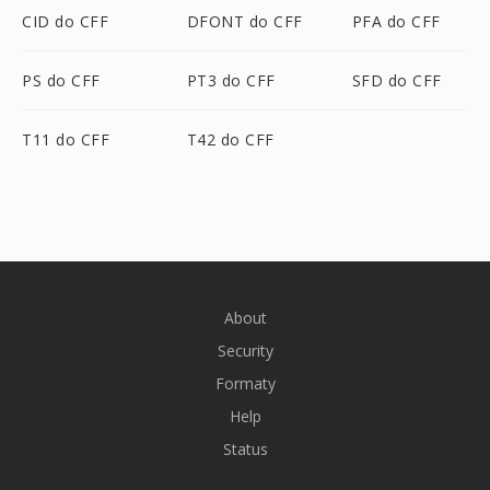
CID do CFF
DFONT do CFF
PFA do CFF
PS do CFF
PT3 do CFF
SFD do CFF
T11 do CFF
T42 do CFF
About
Security
Formaty
Help
Status