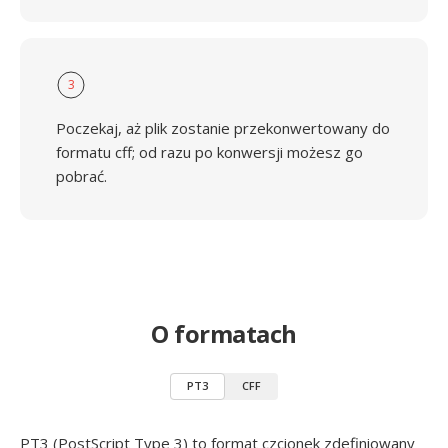
3
Poczekaj, aż plik zostanie przekonwertowany do
formatu cff; od razu po konwersji możesz go
pobrać.
O formatach
PT3
CFF
PT3 (PostScript Type 3) to format czcionek zdefiniowany