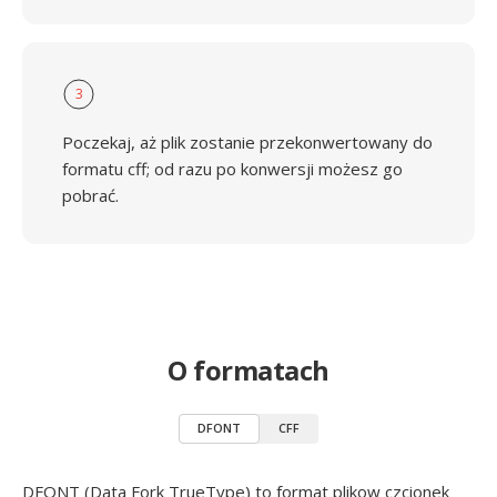
3
Poczekaj, aż plik zostanie przekonwertowany do
formatu cff; od razu po konwersji możesz go
pobrać.
O formatach
DFONT
CFF
DFONT (Data Fork TrueType) to format plikow czcionek