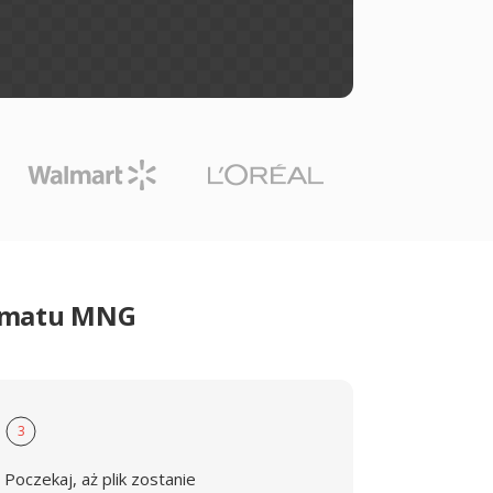
ormatu MNG
3
Poczekaj, aż plik zostanie