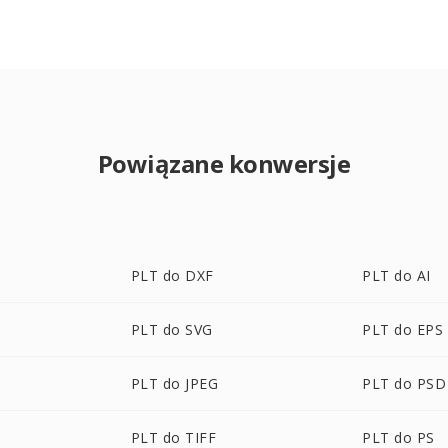
Powiązane konwersje
PLT do DXF
PLT do AI
PLT do SVG
PLT do EPS
PLT do JPEG
PLT do PSD
PLT do TIFF
PLT do PS