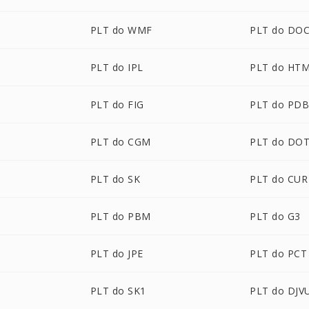
PLT do WMF
PLT do DO
PLT do IPL
PLT do HT
PLT do FIG
PLT do PD
PLT do CGM
PLT do DO
PLT do SK
PLT do CUR
PLT do PBM
PLT do G3
PLT do JPE
PLT do PCT
PLT do SK1
PLT do DJV