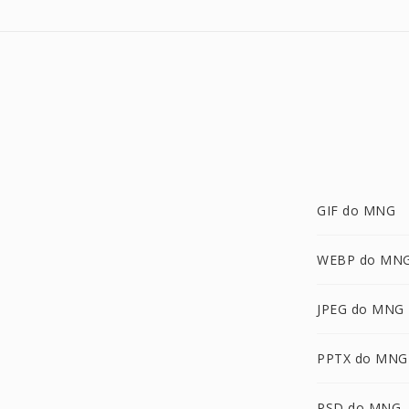
GIF do MNG
WEBP do MN
JPEG do MNG
PPTX do MNG
PSD do MNG