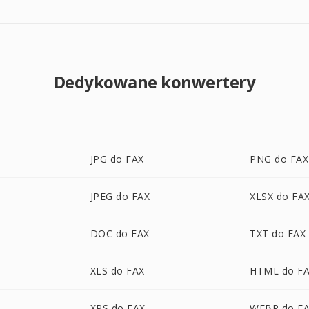
Dedykowane konwertery
JPG do FAX
PNG do FAX
JPEG do FAX
XLSX do FA
DOC do FAX
TXT do FAX
XLS do FAX
HTML do F
XPS do FAX
WEBP do F