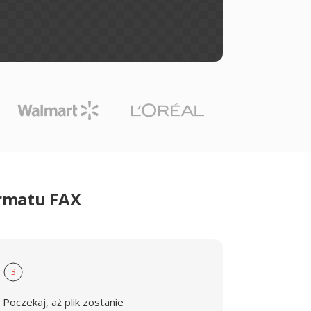
ormatu FAX
3
Poczekaj, aż plik zostanie