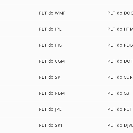
PLT do WMF
PLT do DO
PLT do IPL
PLT do HT
PLT do FIG
PLT do PD
PLT do CGM
PLT do DO
PLT do SK
PLT do CUR
PLT do PBM
PLT do G3
PLT do JPE
PLT do PCT
PLT do SK1
PLT do DJV