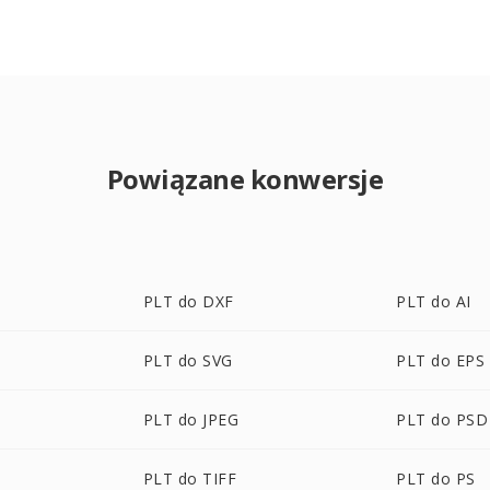
Powiązane konwersje
PLT do DXF
PLT do AI
PLT do SVG
PLT do EPS
PLT do JPEG
PLT do PSD
PLT do TIFF
PLT do PS