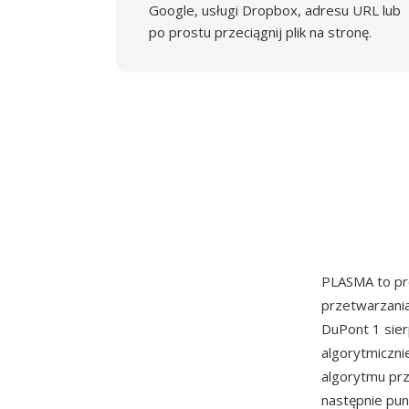
Google, usługi Dropbox, adresu URL lub
po prostu przeciągnij plik na stronę.
PLASMA to p
przetwarzani
DuPont 1 sier
algorytmiczni
algorytmu prz
następnie pun