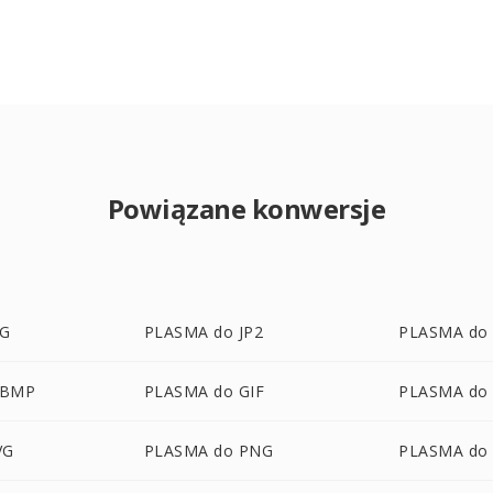
Powiązane konwersje
PG
PLASMA do JP2
PLASMA do
WBMP
PLASMA do GIF
PLASMA do
VG
PLASMA do PNG
PLASMA do