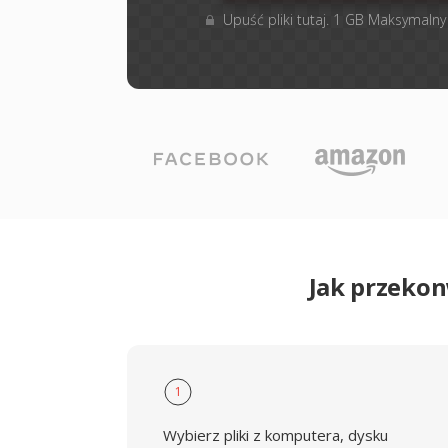
Upuść pliki tutaj. 1 GB Maksymalny
Jak przeko
1
Wybierz pliki z komputera, dysku