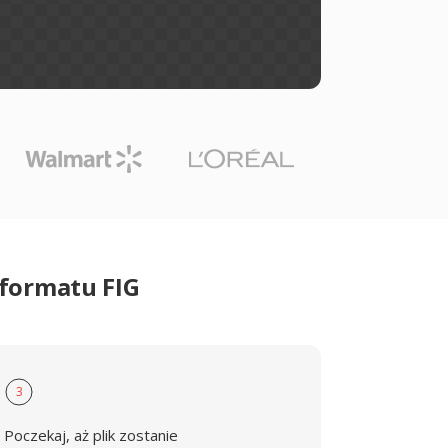
formatu FIG
3
Poczekaj, aż plik zostanie