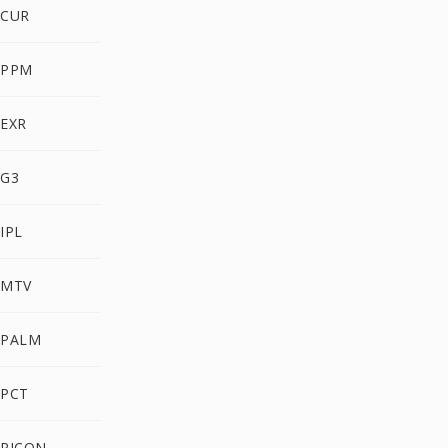
 CUR
 PPM
 EXR
 G3
IPL
 MTV
 PALM
 PCT
 PICON