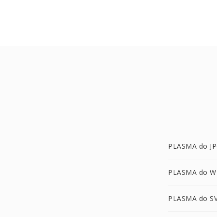
PLASMA do J
PLASMA do 
PLASMA do S