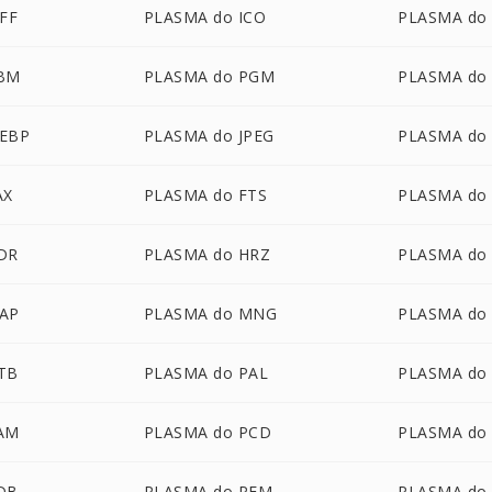
FF
PLASMA do ICO
PLASMA do
PBM
PLASMA do PGM
PLASMA do
EBP
PLASMA do JPEG
PLASMA do
AX
PLASMA do FTS
PLASMA do
DR
PLASMA do HRZ
PLASMA do 
AP
PLASMA do MNG
PLASMA do
TB
PLASMA do PAL
PLASMA do
AM
PLASMA do PCD
PLASMA do
DB
PLASMA do PFM
PLASMA do