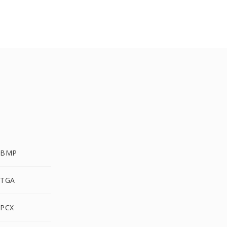
 BMP
 TGA
 PCX