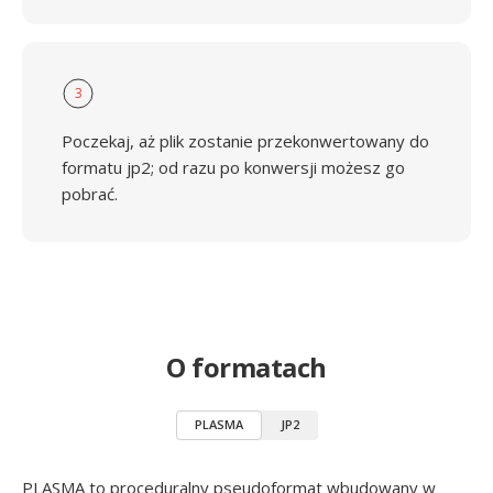
3
Poczekaj, aż plik zostanie przekonwertowany do
formatu jp2; od razu po konwersji możesz go
pobrać.
O formatach
PLASMA
JP2
PLASMA to proceduralny pseudoformat wbudowany w