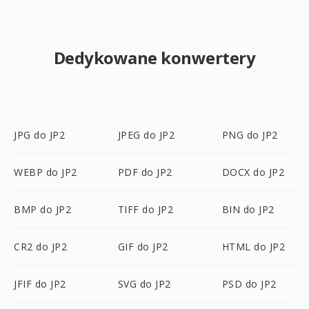
Dedykowane konwertery
JPG do JP2
JPEG do JP2
PNG do JP2
WEBP do JP2
PDF do JP2
DOCX do JP2
BMP do JP2
TIFF do JP2
BIN do JP2
CR2 do JP2
GIF do JP2
HTML do JP2
JFIF do JP2
SVG do JP2
PSD do JP2