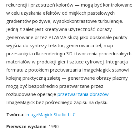
rekurencji i przestrzeń kolorów — mogą być kontrolowane
w celu uzyskania efektów od miękkich pastelowych
gradientów po żywe, wysokokontrastowe turbulencje.
Jedną z zalet jest kreatywna użyteczność: obrazy
generowane przez PLASMA służą jako doskonałe punkty
wyjścia do syntezy tekstur, generowania teł, map
przesunięcia dla renderingu 3D i tworzenia proceduralnych
materiałów w produkcji gier i sztuce cyfrowej. Integracja
formatu z potokiem przetwarzania ImageMagick stanowi
kolejną praktyczną zaletę — generowane obrazy plazmy
mogą być bezpośrednio przetwarzane przez
rozbudowane operacje
przetwarzania obrazów
ImageMagick bez pośredniego zapisu na dysku.
Twórca
:
ImageMagick Studio LLC
Pierwsze wydanie
: 1990