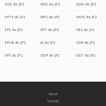
DOC do JP2
HEIC do JP2
DJVU do JP2
PPTX do JP2
WPS do JP2
OXPS do JP2
EPS do JP2
PPT do JP2
FB2 do JP2
EPUB do JP2
AI do JP2
CDR do JP2
XPS do JP2
ODP do JP2
ODT do JP2
About
Security