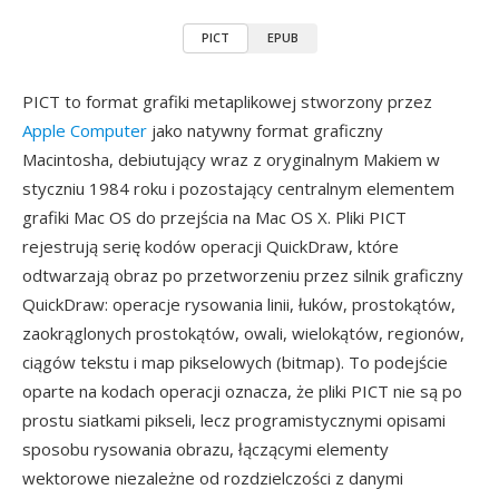
PICT
EPUB
PICT to format grafiki metaplikowej stworzony przez
Apple Computer
jako natywny format graficzny
Macintosha, debiutujący wraz z oryginalnym Makiem w
styczniu 1984 roku i pozostający centralnym elementem
grafiki Mac OS do przejścia na Mac OS X. Pliki PICT
rejestrują serię kodów operacji QuickDraw, które
odtwarzają obraz po przetworzeniu przez silnik graficzny
QuickDraw: operacje rysowania linii, łuków, prostokątów,
zaokrąglonych prostokątów, owali, wielokątów, regionów,
ciągów tekstu i map pikselowych (bitmap). To podejście
oparte na kodach operacji oznacza, że pliki PICT nie są po
prostu siatkami pikseli, lecz programistycznymi opisami
sposobu rysowania obrazu, łączącymi elementy
wektorowe niezależne od rozdzielczości z danymi