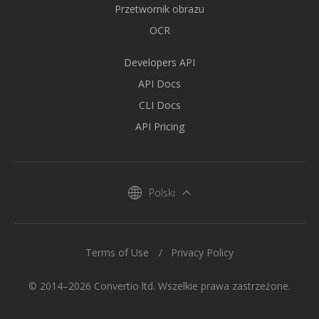
Przetwornik obrazu
OCR
Developers API
API Docs
CLI Docs
API Pricing
Polski
Terms of Use
Privacy Policy
© 2014–2026 Convertio ltd. Wszelkie prawa zastrzeżone.