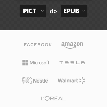
PICT
EPUB
do