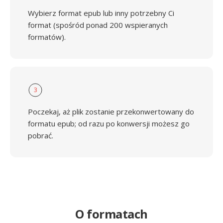
Wybierz format epub lub inny potrzebny Ci
format (spośród ponad 200 wspieranych
formatów).
3
Poczekaj, aż plik zostanie przekonwertowany do
formatu epub; od razu po konwersji możesz go
pobrać.
O formatach