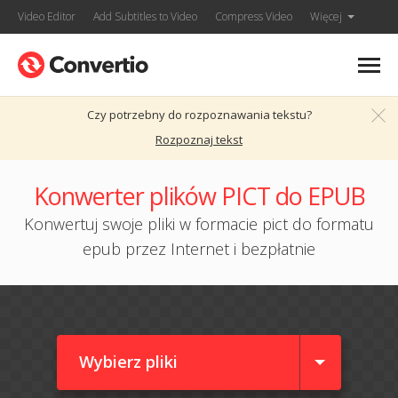
Video Editor
Add Subtitles to Video
Compress Video
Więcej
Czy potrzebny do rozpoznawania tekstu?
Rozpoznaj tekst
Konwerter plików PICT do EPUB
Konwertuj swoje pliki w formacie pict do formatu
epub przez Internet i bezpłatnie
Wybierz pliki