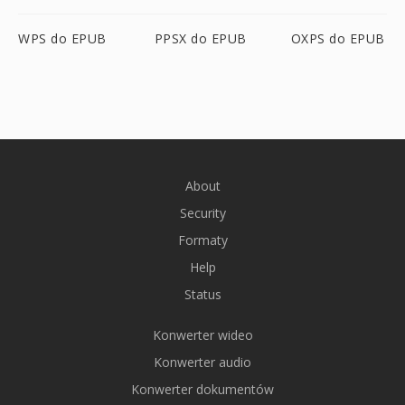
WPS do EPUB
PPSX do EPUB
OXPS do EPUB
About
Security
Formaty
Help
Status
Konwerter wideo
Konwerter audio
Konwerter dokumentów