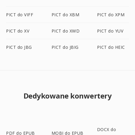
PICT do VIFF
PICT do XBM
PICT do XPM
PICT do XV
PICT do XWD
PICT do YUV
PICT do JBG
PICT do JBIG
PICT do HEIC
Dedykowane konwertery
DOCX do
PDF do EPUB
MOBI do EPUB