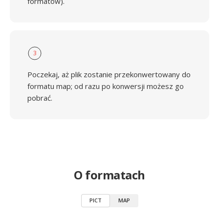
formatów).
3
Poczekaj, aż plik zostanie przekonwertowany do
formatu map; od razu po konwersji możesz go
pobrać.
O formatach
PICT
MAP