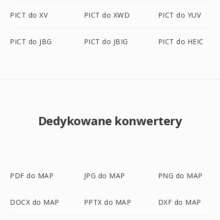
PICT do XV
PICT do XWD
PICT do YUV
PICT do JBG
PICT do JBIG
PICT do HEIC
Dedykowane konwertery
PDF do MAP
JPG do MAP
PNG do MAP
DOCX do MAP
PPTX do MAP
DXF do MAP