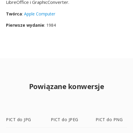
LibreOffice i GraphicConverter.
Twórca
:
Apple Computer
Pierwsze wydanie
: 1984
Powiązane konwersje
PICT do JPG
PICT do JPEG
PICT do PNG