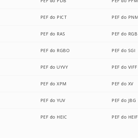
PEF do PDB
PEF do PFM
PEF do PICT
PEF do PN
PEF do RAS
PEF do RGB
PEF do RGBO
PEF do SGI
PEF do UYVY
PEF do VIFF
PEF do XPM
PEF do XV
PEF do YUV
PEF do JBG
PEF do HEIC
PEF do HEIF