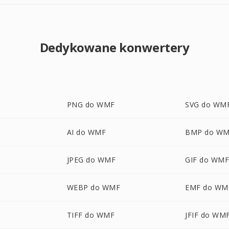
Dedykowane konwertery
PNG do WMF
SVG do WM
AI do WMF
BMP do W
JPEG do WMF
GIF do WM
WEBP do WMF
EMF do WM
TIFF do WMF
JFIF do WM