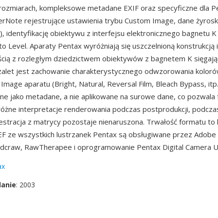
 rozmiarach, kompleksowe metadane EXIF oraz specyficzne dla P
erNote rejestrujące ustawienia trybu Custom Image, dane żyros
), identyfikację obiektywu z interfejsu elektronicznego bagnetu K
o Level. Aparaty Pentax wyróżniają się uszczelnioną konstrukcją i
ścią z rozległym dziedzictwem obiektywów z bagnetem K sięgaj
 zalet jest zachowanie charakterystycznego odwzorowania kolo
Image aparatu (Bright, Natural, Reversal Film, Bleach Bypass, itp.
e jako metadane, a nie aplikowane na surowe dane, co pozwala
óżne interpretacje renderowania podczas postprodukcji, podcza
jestracja z matrycy pozostaje nienaruszona. Trwałość formatu to
 PEF ze wszystkich lustrzanek Pentax są obsługiwane przez Adobe
dcraw, RawTherapee i oprogramowanie Pentax Digital Camera Uti
ax
danie
: 2003