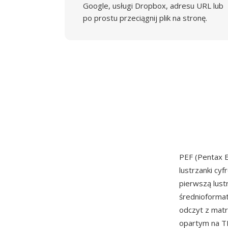
Google, usługi Dropbox, adresu URL lub
po prostu przeciągnij plik na stronę.
PEF (Pentax 
lustrzanki cy
pierwszą lust
średnioformat
odczyt z mat
opartym na T