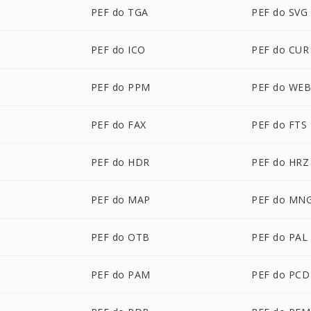
PEF do TGA
PEF do SVG
PEF do ICO
PEF do CUR
PEF do PPM
PEF do WE
PEF do FAX
PEF do FTS
PEF do HDR
PEF do HRZ
PEF do MAP
PEF do MN
PEF do OTB
PEF do PAL
PEF do PAM
PEF do PCD