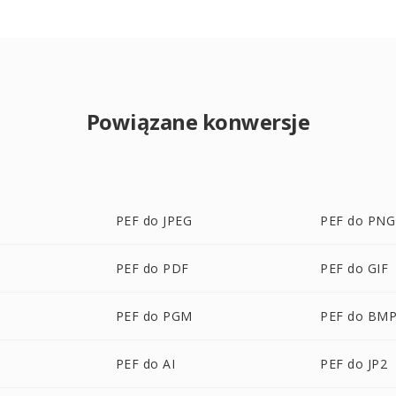
Powiązane konwersje
PEF do JPEG
PEF do PNG
PEF do PDF
PEF do GIF
PEF do PGM
PEF do BM
PEF do AI
PEF do JP2