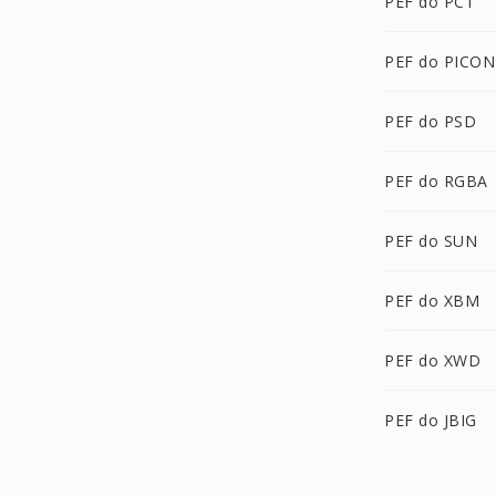
PEF do PCT
PEF do PICON
PEF do PSD
PEF do RGBA
PEF do SUN
PEF do XBM
PEF do XWD
PEF do JBIG