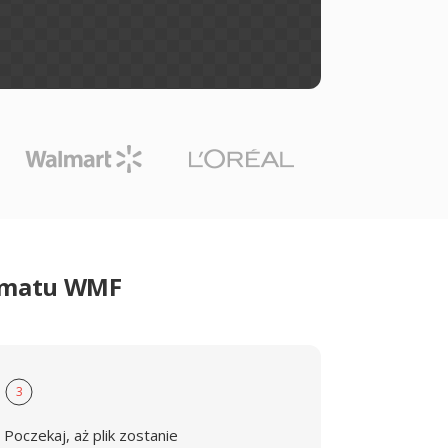
ormatu WMF
3
Poczekaj, aż plik zostanie