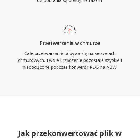
do pobrania są dostępne razem.
Przetwarzanie w chmurze
Całe przetwarzanie odbywa się na serwerach
chmurowych. Twoje urządzenie pozostaje szybkie i
nieobciążone podczas konwersji PDB na ABW.
Jak przekonwertować plik w