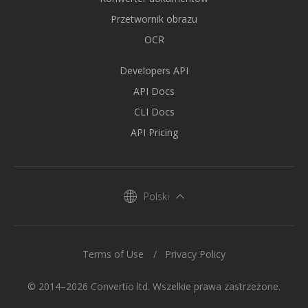
Przetwornik obrazu
OCR
Developers API
API Docs
CLI Docs
API Pricing
Polski
Terms of Use
Privacy Policy
© 2014–2026 Convertio ltd. Wszelkie prawa zastrzeżone.