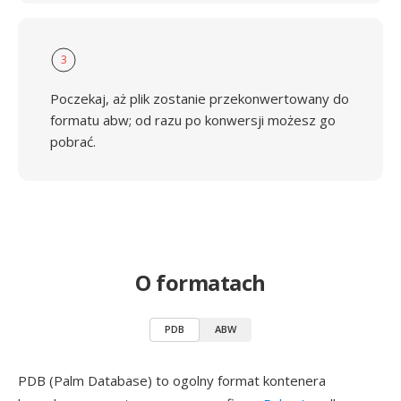
3
Poczekaj, aż plik zostanie przekonwertowany do
formatu abw; od razu po konwersji możesz go
pobrać.
O formatach
PDB
ABW
PDB (Palm Database) to ogolny format kontenera