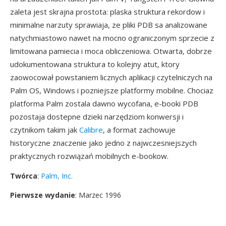
zaleta jest skrajna prostota: plaska struktura rekordow i
minimalne narzuty sprawiaja, ze pliki PDB sa analizowane
natychmiastowo nawet na mocno ograniczonym sprzecie z
limitowana pamiecia i moca obliczeniowa. Otwarta, dobrze
udokumentowana struktura to kolejny atut, ktory
zaowocował powstaniem licznych aplikacji czytelniczych na
Palm OS, Windows i pozniejsze platformy mobilne. Chociaz
platforma Palm zostala dawno wycofana, e-booki PDB
pozostaja dostepne dzieki narzędziom konwersji i
czytnikom takim jak
Calibre
, a format zachowuje
historyczne znaczenie jako jedno z najwczesniejszych
praktycznych rozwiązań mobilnych e-bookow.
Twórca
:
Palm, Inc.
Pierwsze wydanie
: Marzec 1996