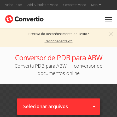
Video Editor
Add Subtitles to Video
Compress Video
Mais
Precisa do Reconhecimento de Texto?
Reconhecer texto
Conversor de PDB para ABW
Converta PDB para ABW — conversor de
documentos online
Selecionar arquivos