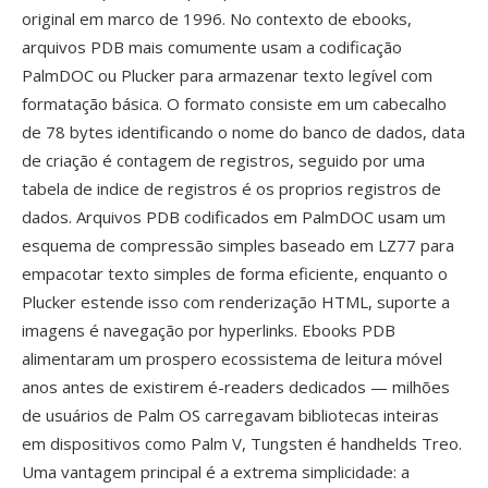
original em marco de 1996. No contexto de ebooks,
arquivos PDB mais comumente usam a codificação
PalmDOC ou Plucker para armazenar texto legível com
formatação básica. O formato consiste em um cabecalho
de 78 bytes identificando o nome do banco de dados, data
de criação é contagem de registros, seguido por uma
tabela de indice de registros é os proprios registros de
dados. Arquivos PDB codificados em PalmDOC usam um
esquema de compressão simples baseado em LZ77 para
empacotar texto simples de forma eficiente, enquanto o
Plucker estende isso com renderização HTML, suporte a
imagens é navegação por hyperlinks. Ebooks PDB
alimentaram um prospero ecossistema de leitura móvel
anos antes de existirem é-readers dedicados — milhões
de usuários de Palm OS carregavam bibliotecas inteiras
em dispositivos como Palm V, Tungsten é handhelds Treo.
Uma vantagem principal é a extrema simplicidade: a