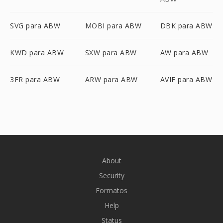
SVG para ABW
MOBI para ABW
DBK para ABW
KWD para ABW
SXW para ABW
AW para ABW
3FR para ABW
ARW para ABW
AVIF para ABW
About
Security
Formatos
Help
Status