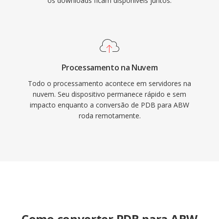
os downloads ficam disponíveis juntos.
Processamento na Nuvem
Todo o processamento acontece em servidores na
nuvem. Seu dispositivo permanece rápido e sem
impacto enquanto a conversão de PDB para ABW
roda remotamente.
Como converter PDB para ABW