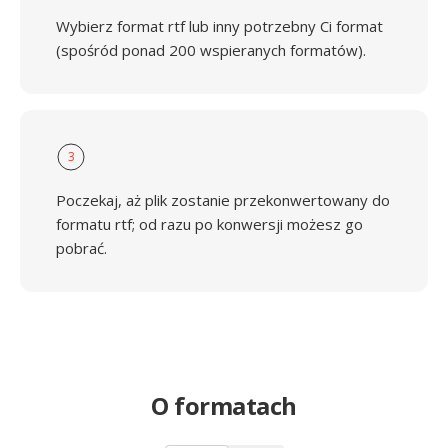
Wybierz format rtf lub inny potrzebny Ci format
(spośród ponad 200 wspieranych formatów).
3
Poczekaj, aż plik zostanie przekonwertowany do
formatu rtf; od razu po konwersji możesz go
pobrać.
O formatach