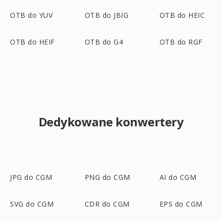
OTB do YUV
OTB do JBIG
OTB do HEIC
OTB do HEIF
OTB do G4
OTB do RGF
Dedykowane konwertery
JPG do CGM
PNG do CGM
AI do CGM
SVG do CGM
CDR do CGM
EPS do CGM