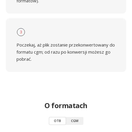
formatów).
3
Poczekaj, aż plik zostanie przekonwertowany do
formatu cgm; od razu po konwersji możesz go
pobrać.
O formatach
OTB
CGM