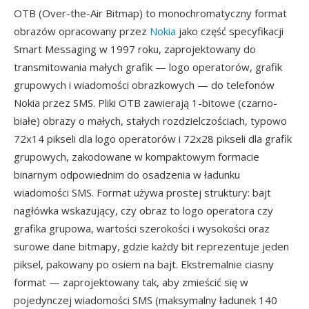
OTB (Over-the-Air Bitmap) to monochromatyczny format
obrazów opracowany przez
Nokia
jako część specyfikacji
Smart Messaging w 1997 roku, zaprojektowany do
transmitowania małych grafik — logo operatorów, grafik
grupowych i wiadomości obrazkowych — do telefonów
Nokia przez SMS. Pliki OTB zawierają 1-bitowe (czarno-
białe) obrazy o małych, stałych rozdzielczościach, typowo
72x14 pikseli dla logo operatorów i 72x28 pikseli dla grafik
grupowych, zakodowane w kompaktowym formacie
binarnym odpowiednim do osadzenia w ładunku
wiadomości SMS. Format używa prostej struktury: bajt
nagłówka wskazujący, czy obraz to logo operatora czy
grafika grupowa, wartości szerokości i wysokości oraz
surowe dane bitmapy, gdzie każdy bit reprezentuje jeden
piksel, pakowany po osiem na bajt. Ekstremalnie ciasny
format — zaprojektowany tak, aby zmieścić się w
pojedynczej wiadomości SMS (maksymalny ładunek 140