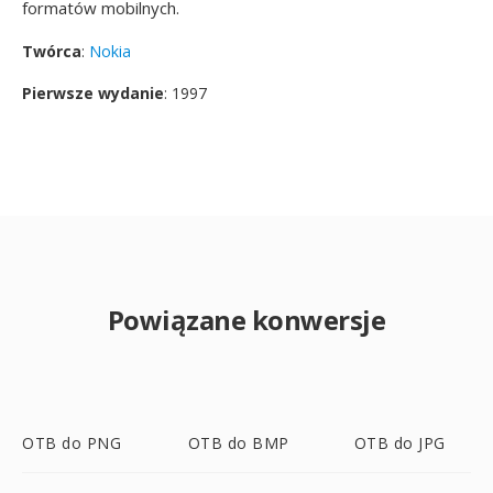
formatów mobilnych.
Twórca
:
Nokia
Pierwsze wydanie
: 1997
Powiązane konwersje
OTB do PNG
OTB do BMP
OTB do JPG