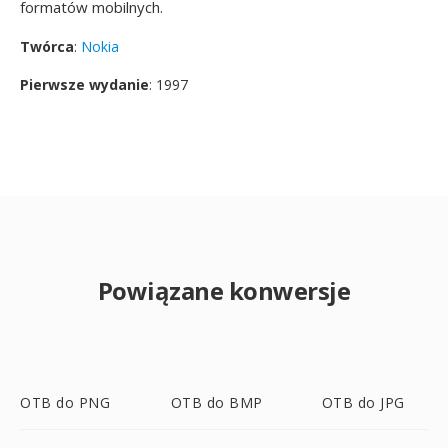
formatów mobilnych.
Twórca
:
Nokia
Pierwsze wydanie
: 1997
Powiązane konwersje
OTB do PNG
OTB do BMP
OTB do JPG