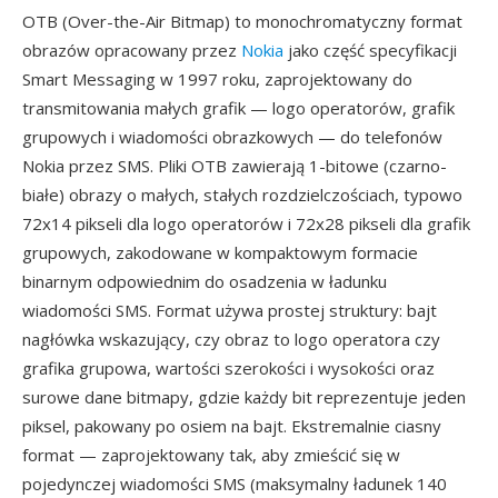
OTB (Over-the-Air Bitmap) to monochromatyczny format
obrazów opracowany przez
Nokia
jako część specyfikacji
Smart Messaging w 1997 roku, zaprojektowany do
transmitowania małych grafik — logo operatorów, grafik
grupowych i wiadomości obrazkowych — do telefonów
Nokia przez SMS. Pliki OTB zawierają 1-bitowe (czarno-
białe) obrazy o małych, stałych rozdzielczościach, typowo
72x14 pikseli dla logo operatorów i 72x28 pikseli dla grafik
grupowych, zakodowane w kompaktowym formacie
binarnym odpowiednim do osadzenia w ładunku
wiadomości SMS. Format używa prostej struktury: bajt
nagłówka wskazujący, czy obraz to logo operatora czy
grafika grupowa, wartości szerokości i wysokości oraz
surowe dane bitmapy, gdzie każdy bit reprezentuje jeden
piksel, pakowany po osiem na bajt. Ekstremalnie ciasny
format — zaprojektowany tak, aby zmieścić się w
pojedynczej wiadomości SMS (maksymalny ładunek 140