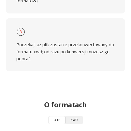
formatów).
3
Poczekaj, aż plik zostanie przekonwertowany do
formatu xwd; od razu po konwersji możesz go
pobrać.
O formatach
OTB
XWD