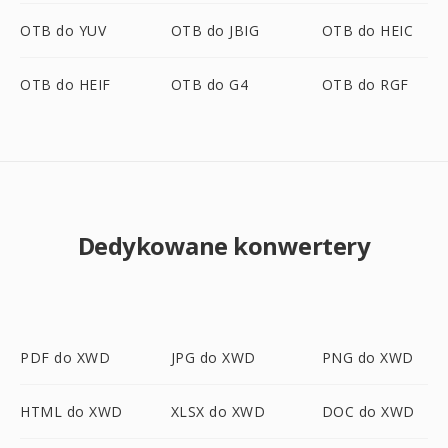
OTB do YUV
OTB do JBIG
OTB do HEIC
OTB do HEIF
OTB do G4
OTB do RGF
Dedykowane konwertery
PDF do XWD
JPG do XWD
PNG do XWD
HTML do XWD
XLSX do XWD
DOC do XWD