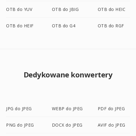
OTB do YUV
OTB do JBIG
OTB do HEIC
OTB do HEIF
OTB do G4
OTB do RGF
Dedykowane konwertery
JPG do JPEG
WEBP do JPEG
PDF do JPEG
PNG do JPEG
DOCX do JPEG
AVIF do JPEG