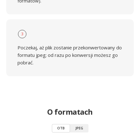
formatów).
3
Poczekaj, aż plik zostanie przekonwertowany do
formatu jpeg; od razu po konwersji możesz go
pobrać.
O formatach
OTB
JPEG