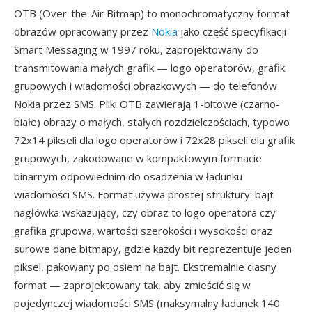
OTB (Over-the-Air Bitmap) to monochromatyczny format
obrazów opracowany przez
Nokia
jako część specyfikacji
Smart Messaging w 1997 roku, zaprojektowany do
transmitowania małych grafik — logo operatorów, grafik
grupowych i wiadomości obrazkowych — do telefonów
Nokia przez SMS. Pliki OTB zawierają 1-bitowe (czarno-
białe) obrazy o małych, stałych rozdzielczościach, typowo
72x14 pikseli dla logo operatorów i 72x28 pikseli dla grafik
grupowych, zakodowane w kompaktowym formacie
binarnym odpowiednim do osadzenia w ładunku
wiadomości SMS. Format używa prostej struktury: bajt
nagłówka wskazujący, czy obraz to logo operatora czy
grafika grupowa, wartości szerokości i wysokości oraz
surowe dane bitmapy, gdzie każdy bit reprezentuje jeden
piksel, pakowany po osiem na bajt. Ekstremalnie ciasny
format — zaprojektowany tak, aby zmieścić się w
pojedynczej wiadomości SMS (maksymalny ładunek 140