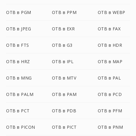
OTB в PGM
OTB в PPM
OTB в WEBP
OTB в JPEG
OTB в EXR
OTB в FAX
OTB в FTS
OTB в G3
OTB в HDR
OTB в HRZ
OTB в IPL
OTB в MAP
OTB в MNG
OTB в MTV
OTB в PAL
OTB в PALM
OTB в PAM
OTB в PCD
OTB в PCT
OTB в PDB
OTB в PFM
OTB в PICON
OTB в PICT
OTB в PNM