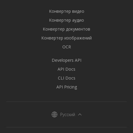
Конвертер видео
Конвертер аудио
Конвертер документов
Конвертер изображений
OCR
Developers API
API Docs
CLI Docs
API Pricing
Русский