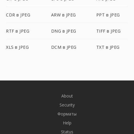
CDR в JPEG
ARW в JPEG
PPT в JPEG
RTF в JPEG
DNG в JPEG
TIFF в JPEG
XLS в JPEG
DCM в JPEG
TXT в JPEG
About
Security
Форматы
Help
Status