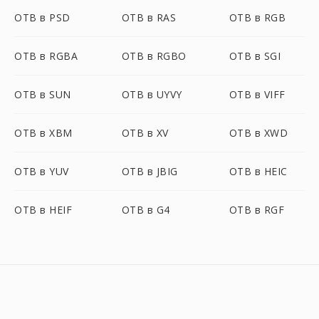
OTB в PSD
OTB в RAS
OTB в RGB
OTB в RGBA
OTB в RGBO
OTB в SGI
OTB в SUN
OTB в UYVY
OTB в VIFF
OTB в XBM
OTB в XV
OTB в XWD
OTB в YUV
OTB в JBIG
OTB в HEIC
OTB в HEIF
OTB в G4
OTB в RGF