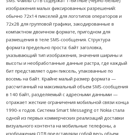
SMS. Файлы OTB содержат 1-битные (черно-белые)
изображения малых фиксированных разрешений:
обычно 72x14 пикселей для логотипов операторов и
72x28 для групповой графики, закодированные в
компактном двоичном формате, пригодном для
размещения в теле SMS-сообщения. Структура
формата предельно проста: байт заголовка,
указывающий тип изображения, значения ширины и
высоты и необработанные данные растра, где каждый
бит представляет один пиксель, упакованные по
восемь на байт. Крайне малый размер формата —
рассчитанный на максимальный объем SMS-сообщения
в 140 байт, разделяемый с адресными данными —
отражает жесткие ограничения мобильной связи конца
1990-х годов. Система Smart Messaging от Nokia стала
одной из первых коммерческих реализаций доставки
визуального контента на мобильные телефоны, а
изображения OTB представляли собой весь объем