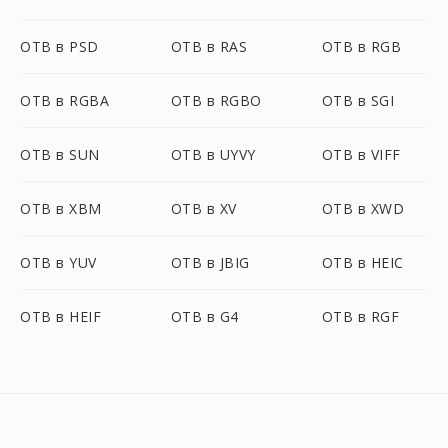
OTB в PSD
OTB в RAS
OTB в RGB
OTB в RGBA
OTB в RGBO
OTB в SGI
OTB в SUN
OTB в UYVY
OTB в VIFF
OTB в XBM
OTB в XV
OTB в XWD
OTB в YUV
OTB в JBIG
OTB в HEIC
OTB в HEIF
OTB в G4
OTB в RGF