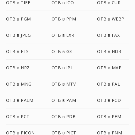
OTB в TIFF
OTB в ICO
OTB в CUR
OTB в PGM
OTB в PPM
OTB в WEBP
OTB в JPEG
OTB в EXR
OTB в FAX
OTB в FTS
OTB в G3
OTB в HDR
OTB в HRZ
OTB в IPL
OTB в MAP
OTB в MNG
OTB в MTV
OTB в PAL
OTB в PALM
OTB в PAM
OTB в PCD
OTB в PCT
OTB в PDB
OTB в PFM
OTB в PICON
OTB в PICT
OTB в PNM