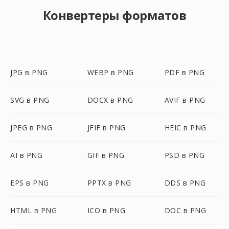
Конвертеры форматов
JPG в PNG
WEBP в PNG
PDF в PNG
SVG в PNG
DOCX в PNG
AVIF в PNG
JPEG в PNG
JFIF в PNG
HEIC в PNG
AI в PNG
GIF в PNG
PSD в PNG
EPS в PNG
PPTX в PNG
DDS в PNG
HTML в PNG
ICO в PNG
DOC в PNG