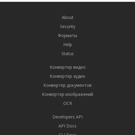
About
Security
Форматы
Help
Status
Конвертер видео
Конвертер аудио
Конвертер документов
Конвертер изображений
OCR
Developers API
API Docs
CLI Docs