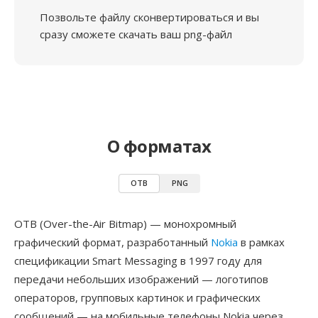
Позвольте файлу сконвертироваться и вы
сразу сможете скачать ваш png-файл
О форматах
OTB
PNG
OTB (Over-the-Air Bitmap) — монохромный
графический формат, разработанный
Nokia
в рамках
спецификации Smart Messaging в 1997 году для
передачи небольших изображений — логотипов
операторов, групповых картинок и графических
сообщений — на мобильные телефоны Nokia через