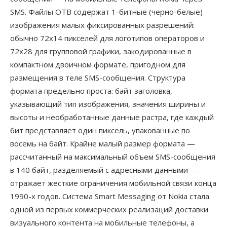
SMS. Файлы OTB содержат 1-битные (черно-белые)
изображения малых фиксированных разрешений:
обычно 72x14 пикселей для логотипов операторов и
72x28 для групповой графики, закодированные в
компактном двоичном формате, пригодном для
размещения в теле SMS-сообщения. Структура
формата предельно проста: байт заголовка,
указывающий тип изображения, значения ширины и
высоты и необработанные данные растра, где каждый
бит представляет один пиксель, упакованные по
восемь на байт. Крайне малый размер формата —
рассчитанный на максимальный объем SMS-сообщения
в 140 байт, разделяемый с адресными данными —
отражает жесткие ограничения мобильной связи конца
1990-х годов. Система Smart Messaging от Nokia стала
одной из первых коммерческих реализаций доставки
визуального контента на мобильные телефоны, а