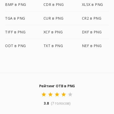
BMP в PNG
CDR в PNG
XLSX в PNG
TGA в PNG
CUR в PNG
CR2 в PNG
TIFF в PNG
XCF в PNG
DXF в PNG
ODT в PNG
TXT в PNG
NEF в PNG
Рейтинг OTB в PNG
3.8
(7 голосов)