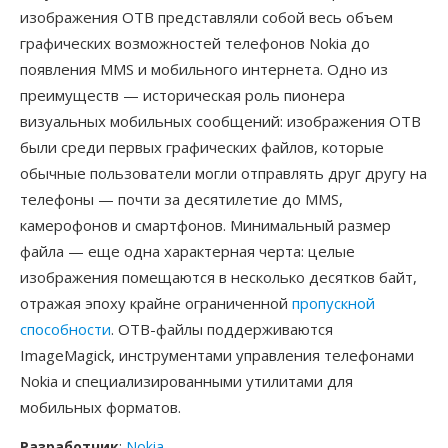
изображения OTB представляли собой весь объем
графических возможностей телефонов Nokia до
появления MMS и мобильного интернета. Одно из
преимуществ — историческая роль пионера
визуальных мобильных сообщений: изображения OTB
были среди первых графических файлов, которые
обычные пользователи могли отправлять друг другу на
телефоны — почти за десятилетие до MMS,
камерофонов и смартфонов. Минимальный размер
файла — еще одна характерная черта: целые
изображения помещаются в несколько десятков байт,
отражая эпоху крайне ограниченной
пропускной
способности
. OTB-файлы поддерживаются
ImageMagick, инструментами управления телефонами
Nokia и специализированными утилитами для
мобильных форматов.
Разработчик
:
Nokia