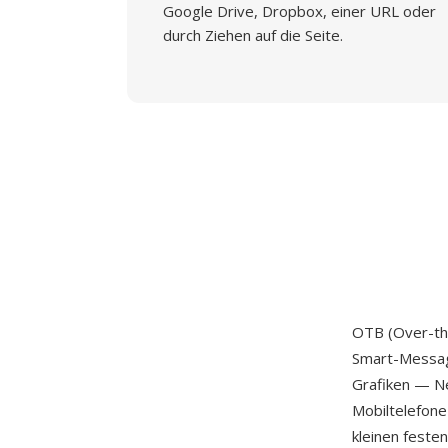
Google Drive, Dropbox, einer URL oder
durch Ziehen auf die Seite.
OTB (Over-the
Smart-Messagi
Grafiken — Ne
Mobiltelefone
kleinen feste