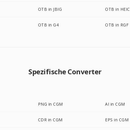
OTB in JBIG
OTB in HEIC
OTB in G4
OTB in RGF
Spezifische Converter
PNG in CGM
AI in CGM
CDR in CGM
EPS in CGM