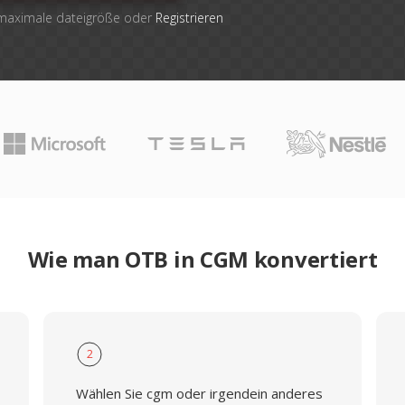
 maximale dateigröße oder
Registrieren
Wie man OTB in CGM konvertiert
2
Wählen Sie cgm oder irgendein anderes