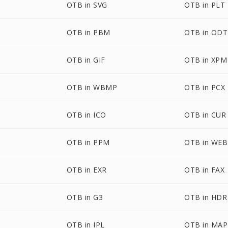
OTB in SVG
OTB in PLT
OTB in PBM
OTB in ODT
OTB in GIF
OTB in XPM
OTB in WBMP
OTB in PCX
OTB in ICO
OTB in CUR
OTB in PPM
OTB in WE
OTB in EXR
OTB in FAX
OTB in G3
OTB in HDR
OTB in IPL
OTB in MAP