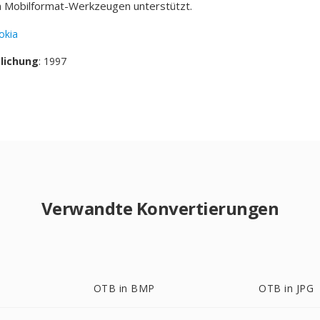
n Mobilformat-Werkzeugen unterstützt.
okia
tlichung
: 1997
Verwandte Konvertierungen
OTB in BMP
OTB in JPG