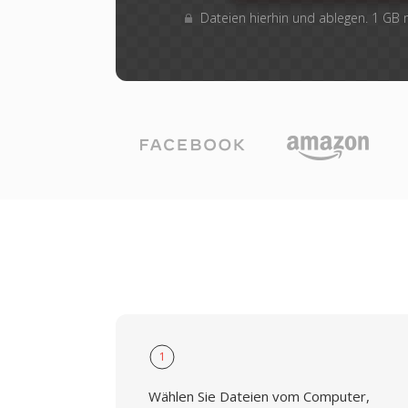
Dateien hierhin und ablegen. 1 GB
1
Wählen Sie Dateien vom Computer,