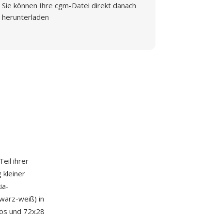
Sie können Ihre cgm-Datei direkt danach
herunterladen
Teil ihrer
 kleiner
ia-
warz-weiß) in
gos und 72x28