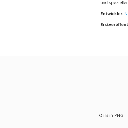
und spezielle
Entwickler
:
N
Erstveröffen
OTB in PNG