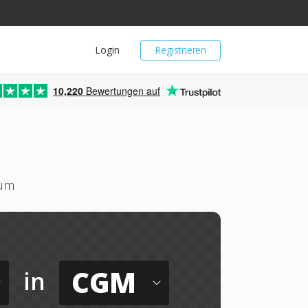
Login
Registrieren
10,220
Bewertungen auf
 um
CGM
in