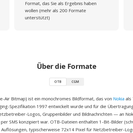
Format, das Sie als Ergebnis haben
wollen (mehr als 200 Formate
unterstützt)
Über die Formate
OTB
CGM
-Air Bitmap) ist ein monochromes Bildformat, das von
Nokia
als 
ng-Spezifikation 1997 entwickelt wurde und für die Übertragung
tzbetreiber-Logos, Gruppenbilder und Bildnachrichten — an Nok
 per SMS konzipiert war. OTB-Dateien enthalten 1-Bit-Bilder (sch
n Auflösungen, typischerweise 72x14 Pixel für Netzbetreiber-Lo