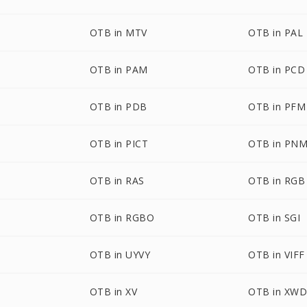
OTB in MTV
OTB in PAL
OTB in PAM
OTB in PCD
OTB in PDB
OTB in PFM
OTB in PICT
OTB in PN
OTB in RAS
OTB in RGB
OTB in RGBO
OTB in SGI
OTB in UYVY
OTB in VIFF
OTB in XV
OTB in XW