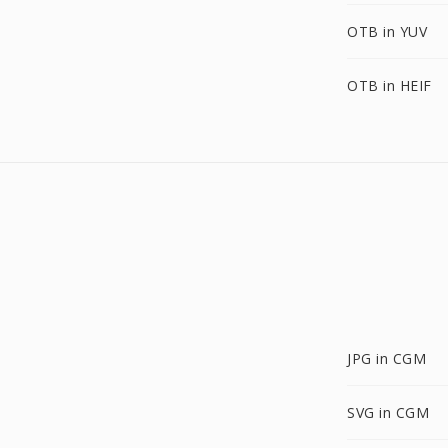
OTB in YUV
OTB in HEIF
JPG in CGM
SVG in CGM