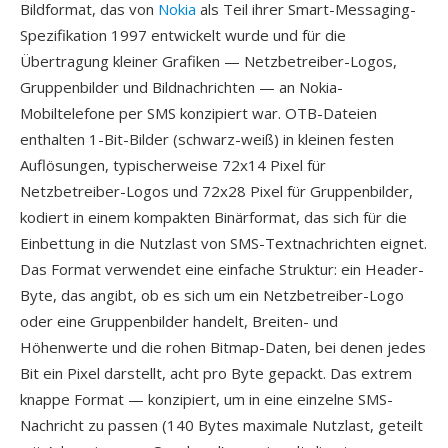
Bildformat, das von
Nokia
als Teil ihrer Smart-Messaging-
Spezifikation 1997 entwickelt wurde und für die
Übertragung kleiner Grafiken — Netzbetreiber-Logos,
Gruppenbilder und Bildnachrichten — an Nokia-
Mobiltelefone per SMS konzipiert war. OTB-Dateien
enthalten 1-Bit-Bilder (schwarz-weiß) in kleinen festen
Auflösungen, typischerweise 72x14 Pixel für
Netzbetreiber-Logos und 72x28 Pixel für Gruppenbilder,
kodiert in einem kompakten Binärformat, das sich für die
Einbettung in die Nutzlast von SMS-Textnachrichten eignet.
Das Format verwendet eine einfache Struktur: ein Header-
Byte, das angibt, ob es sich um ein Netzbetreiber-Logo
oder eine Gruppenbilder handelt, Breiten- und
Höhenwerte und die rohen Bitmap-Daten, bei denen jedes
Bit ein Pixel darstellt, acht pro Byte gepackt. Das extrem
knappe Format — konzipiert, um in eine einzelne SMS-
Nachricht zu passen (140 Bytes maximale Nutzlast, geteilt