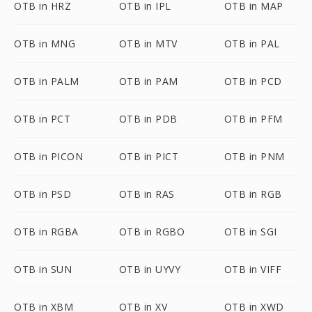
OTB in HRZ
OTB in IPL
OTB in MAP
OTB in MNG
OTB in MTV
OTB in PAL
OTB in PALM
OTB in PAM
OTB in PCD
OTB in PCT
OTB in PDB
OTB in PFM
OTB in PICON
OTB in PICT
OTB in PNM
OTB in PSD
OTB in RAS
OTB in RGB
OTB in RGBA
OTB in RGBO
OTB in SGI
OTB in SUN
OTB in UYVY
OTB in VIFF
OTB in XBM
OTB in XV
OTB in XWD