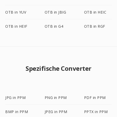
OTB in YUV
OTB in JBIG
OTB in HEIC
OTB in HEIF
OTB in G4
OTB in RGF
Spezifische Converter
JPG in PPM
PNG in PPM
PDF in PPM
BMP in PPM
JPEG in PPM
PPTX in PPM