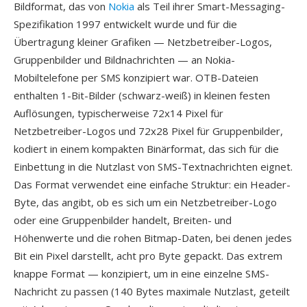
Bildformat, das von
Nokia
als Teil ihrer Smart-Messaging-
Spezifikation 1997 entwickelt wurde und für die
Übertragung kleiner Grafiken — Netzbetreiber-Logos,
Gruppenbilder und Bildnachrichten — an Nokia-
Mobiltelefone per SMS konzipiert war. OTB-Dateien
enthalten 1-Bit-Bilder (schwarz-weiß) in kleinen festen
Auflösungen, typischerweise 72x14 Pixel für
Netzbetreiber-Logos und 72x28 Pixel für Gruppenbilder,
kodiert in einem kompakten Binärformat, das sich für die
Einbettung in die Nutzlast von SMS-Textnachrichten eignet.
Das Format verwendet eine einfache Struktur: ein Header-
Byte, das angibt, ob es sich um ein Netzbetreiber-Logo
oder eine Gruppenbilder handelt, Breiten- und
Höhenwerte und die rohen Bitmap-Daten, bei denen jedes
Bit ein Pixel darstellt, acht pro Byte gepackt. Das extrem
knappe Format — konzipiert, um in eine einzelne SMS-
Nachricht zu passen (140 Bytes maximale Nutzlast, geteilt