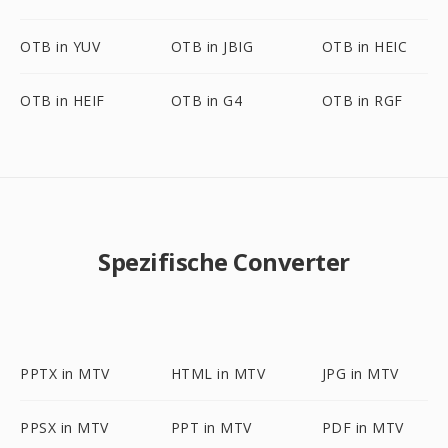
OTB in YUV
OTB in JBIG
OTB in HEIC
OTB in HEIF
OTB in G4
OTB in RGF
Spezifische Converter
PPTX in MTV
HTML in MTV
JPG in MTV
PPSX in MTV
PPT in MTV
PDF in MTV