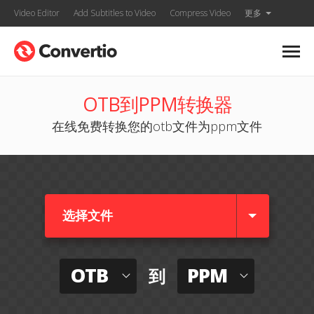
Video Editor
Add Subtitles to Video
Compress Video
更多
OTB到PPM转换器
在线免费转换您的otb文件为ppm文件
选择文件
OTB
PPM
到