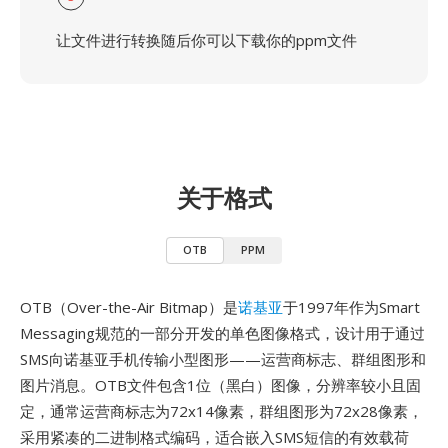
让文件进行转换随后你可以下载你的ppm文件
关于格式
OTB
PPM
OTB（Over-the-Air Bitmap）是
诺基亚
于1997年作为Smart
Messaging规范的一部分开发的单色图像格式，设计用于通过
SMS向诺基亚手机传输小型图形——运营商标志、群组图形和
图片消息。OTB文件包含1位（黑白）图像，分辨率较小且固
定，通常运营商标志为72x14像素，群组图形为72x28像素，
采用紧凑的二进制格式编码，适合嵌入SMS短信的有效载荷