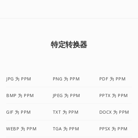
特定转换器
JPG 为 PPM
PNG 为 PPM
PDF 为 PPM
BMP 为 PPM
JPEG 为 PPM
PPTX 为 PPM
GIF 为 PPM
TXT 为 PPM
DOCX 为 PPM
WEBP 为 PPM
TGA 为 PPM
PPSX 为 PPM