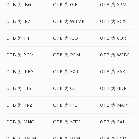
OTB 为 JBG
OTB 为 GIF
OTB 为 XPM
OTB 为 JP2
OTB 为 WBMP
OTB 为 PCX
OTB 为 TIFF
OTB 为 ICO
OTB 为 CUR
OTB 为 PGM
OTB 为 PPM
OTB 为 WEBP
OTB 为 JPEG
OTB 为 EXR
OTB 为 FAX
OTB 为 FTS
OTB 为 G3
OTB 为 HDR
OTB 为 HRZ
OTB 为 IPL
OTB 为 MAP
OTB 为 MNG
OTB 为 MTV
OTB 为 PAL
OTB 为 PALM
OTB 为 PAM
OTB 为 PCD