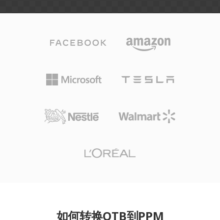
如何转换OTB到PPM