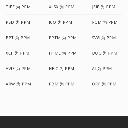
TIFF 为 PPM
XLSX 为 PPM
JFIF 为 PPM
PSD 为 PPM
ICO 为 PPM
PGM 为 PPM
PPT 为 PPM
PPTM 为 PPM
SVG 为 PPM
XCF 为 PPM
HTML 为 PPM
DOC 为 PPM
AVIF 为 PPM
HEIC 为 PPM
AI 为 PPM
ARW 为 PPM
PBM 为 PPM
ORF 为 PPM