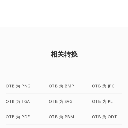
相关转换
OTB 为 PNG
OTB 为 BMP
OTB 为 JPG
OTB 为 TGA
OTB 为 SVG
OTB 为 PLT
OTB 为 PDF
OTB 为 PBM
OTB 为 ODT