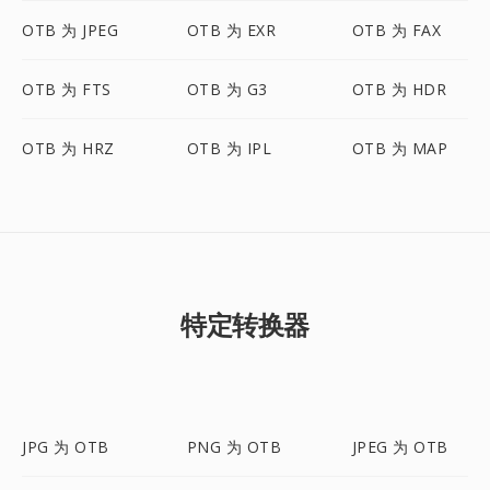
OTB 为 JPEG
OTB 为 EXR
OTB 为 FAX
OTB 为 FTS
OTB 为 G3
OTB 为 HDR
OTB 为 HRZ
OTB 为 IPL
OTB 为 MAP
特定转换器
JPG 为 OTB
PNG 为 OTB
JPEG 为 OTB