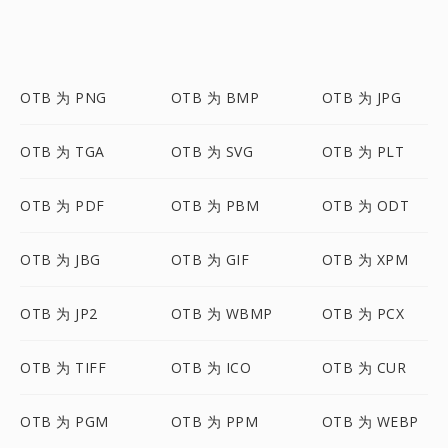
OTB 为 PNG
OTB 为 BMP
OTB 为 JPG
OTB 为 TGA
OTB 为 SVG
OTB 为 PLT
OTB 为 PDF
OTB 为 PBM
OTB 为 ODT
OTB 为 JBG
OTB 为 GIF
OTB 为 XPM
OTB 为 JP2
OTB 为 WBMP
OTB 为 PCX
OTB 为 TIFF
OTB 为 ICO
OTB 为 CUR
OTB 为 PGM
OTB 为 PPM
OTB 为 WEBP