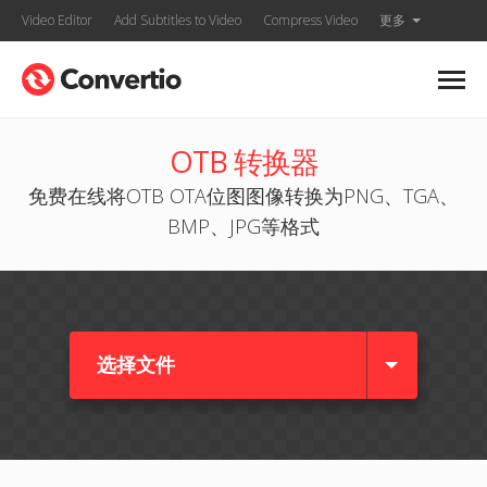
Video Editor
Add Subtitles to Video
Compress Video
更多
OTB 转换器
免费在线将OTB OTA位图图像转换为PNG、TGA、
BMP、JPG等格式
选择文件