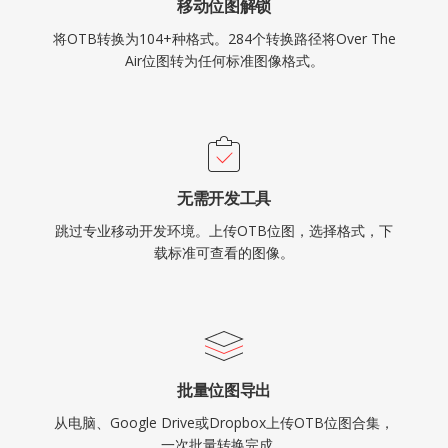
移动位图解锁
将OTB转换为104+种格式。284个转换路径将Over The
Air位图转为任何标准图像格式。
无需开发工具
跳过专业移动开发环境。上传OTB位图，选择格式，下
载标准可查看的图像。
批量位图导出
从电脑、Google Drive或Dropbox上传OTB位图合集，
一次批量转换完成。