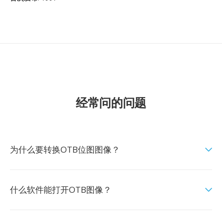
经常问的问题
为什么要转换OTB位图图像？
什么软件能打开OTB图像？