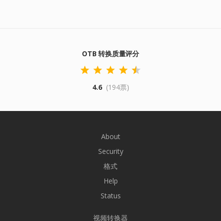
OTB 转换质量评分
4.6
(194票)
About
Security
格式
Help
Status
视频转换器