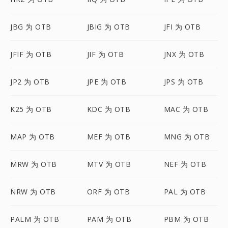
JBG 为 OTB
JBIG 为 OTB
JFI 为 OTB
JFIF 为 OTB
JIF 为 OTB
JNX 为 OTB
JP2 为 OTB
JPE 为 OTB
JPS 为 OTB
K25 为 OTB
KDC 为 OTB
MAC 为 OTB
MAP 为 OTB
MEF 为 OTB
MNG 为 OTB
MRW 为 OTB
MTV 为 OTB
NEF 为 OTB
NRW 为 OTB
ORF 为 OTB
PAL 为 OTB
PALM 为 OTB
PAM 为 OTB
PBM 为 OTB