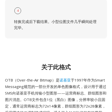
4
转换完成后下载结果。小型位图文件几乎瞬间处理
完毕。
关于此格式
OTB（Over-the-Air Bitmap）是
诺基亚
于1997年作为Smart
Messaging规范的一部分开发的单色图像格式，设计用于通过
SMS向诺基亚手机传输小型图形——运营商标志、群组图形和
图片消息。OTB文件包含1位（黑白）图像，分辨率较小且固
定，通常运营商标志为72x14像素，群组图形为72x28像素，