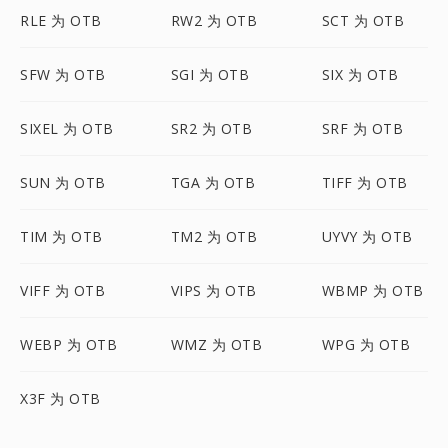
RLE 为 OTB
RW2 为 OTB
SCT 为 OTB
SFW 为 OTB
SGI 为 OTB
SIX 为 OTB
SIXEL 为 OTB
SR2 为 OTB
SRF 为 OTB
SUN 为 OTB
TGA 为 OTB
TIFF 为 OTB
TIM 为 OTB
TM2 为 OTB
UYVY 为 OTB
VIFF 为 OTB
VIPS 为 OTB
WBMP 为 OTB
WEBP 为 OTB
WMZ 为 OTB
WPG 为 OTB
X3F 为 OTB