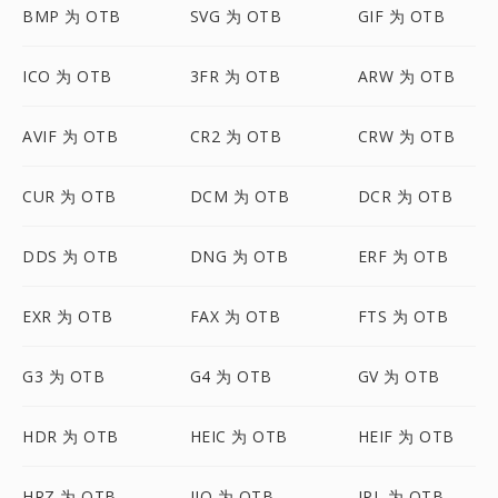
BMP 为 OTB
SVG 为 OTB
GIF 为 OTB
ICO 为 OTB
3FR 为 OTB
ARW 为 OTB
AVIF 为 OTB
CR2 为 OTB
CRW 为 OTB
CUR 为 OTB
DCM 为 OTB
DCR 为 OTB
DDS 为 OTB
DNG 为 OTB
ERF 为 OTB
EXR 为 OTB
FAX 为 OTB
FTS 为 OTB
G3 为 OTB
G4 为 OTB
GV 为 OTB
HDR 为 OTB
HEIC 为 OTB
HEIF 为 OTB
HRZ 为 OTB
IIQ 为 OTB
IPL 为 OTB