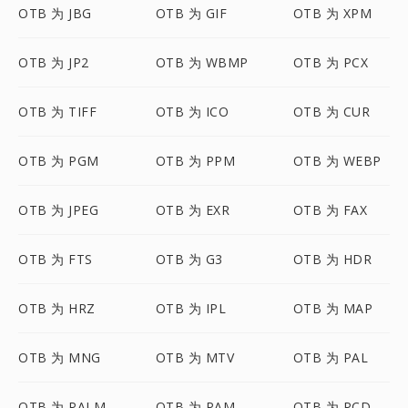
OTB 为 JBG
OTB 为 GIF
OTB 为 XPM
OTB 为 JP2
OTB 为 WBMP
OTB 为 PCX
OTB 为 TIFF
OTB 为 ICO
OTB 为 CUR
OTB 为 PGM
OTB 为 PPM
OTB 为 WEBP
OTB 为 JPEG
OTB 为 EXR
OTB 为 FAX
OTB 为 FTS
OTB 为 G3
OTB 为 HDR
OTB 为 HRZ
OTB 为 IPL
OTB 为 MAP
OTB 为 MNG
OTB 为 MTV
OTB 为 PAL
OTB 为 PALM
OTB 为 PAM
OTB 为 PCD