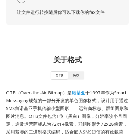
让文件进行转换随后你可以下载你的fax文件
关于格式
OTB
FAX
OTB（Over-the-Air Bitmap）是
诺基亚
于1997年作为Smart
Messaging规范的一部分开发的单色图像格式，设计用于通过
SMS向诺基亚手机传输小型图形——运营商标志、群组图形和
图片消息。OTB文件包含1位（黑白）图像，分辨率较小且固
定，通常运营商标志为72x14像素，群组图形为72x28像素，
采用紧凑的二进制格式编码，适合嵌入SMS短信的有效载荷