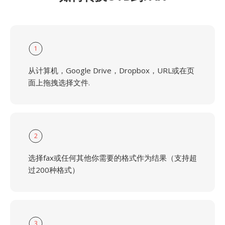
1
从计算机，Google Drive，Dropbox，URL或在页
面上拖拽选择文件.
2
选择fax或任何其他你需要的格式作为结果（支持超
过200种格式）
3