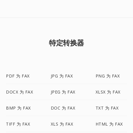
特定转换器
PDF 为 FAX
JPG 为 FAX
PNG 为 FAX
DOCX 为 FAX
JPEG 为 FAX
XLSX 为 FAX
BMP 为 FAX
DOC 为 FAX
TXT 为 FAX
TIFF 为 FAX
XLS 为 FAX
HTML 为 FAX