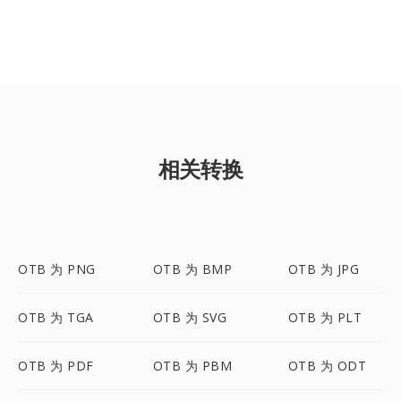
相关转换
OTB 为 PNG
OTB 为 BMP
OTB 为 JPG
OTB 为 TGA
OTB 为 SVG
OTB 为 PLT
OTB 为 PDF
OTB 为 PBM
OTB 为 ODT