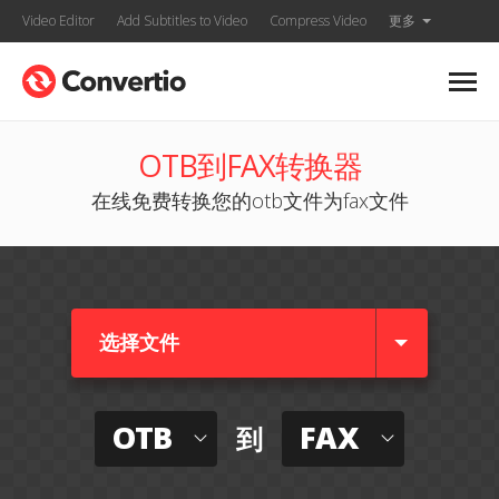
Video Editor
Add Subtitles to Video
Compress Video
更多
OTB到FAX转换器
在线免费转换您的otb文件为fax文件
选择文件
OTB
FAX
到