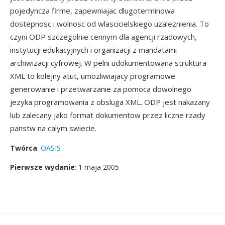
pojedyncza firme, zapewniajac dlugoterminowa
dostepnosc i wolnosc od wlascicielskiego uzaleznienia. To
czyni ODP szczegolnie cennym dla agencji rzadowych,
instytucji edukacyjnych i organizacji z mandatami
archiwizacji cyfrowej. W pelni udokumentowana struktura
XML to kolejny atut, umozliwiajacy programowe
generowanie i przetwarzanie za pomoca dowolnego
jezyka programowania z obsluga XML. ODP jest nakazany
lub zalecany jako format dokumentow przez liczne rzady
panstw na calym swiecie.
Twórca
:
OASIS
Pierwsze wydanie
: 1 maja 2005