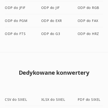
ODP do JFIF
ODP do JIF
ODP do RGB
ODP do PGM
ODP do EXR
ODP do FAX
ODP do FTS
ODP do G3
ODP do HRZ
Dedykowane konwertery
CSV do SIXEL
XLSX do SIXEL
PDF do SIXEL