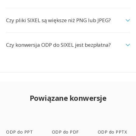
Czy pliki SIXEL są większe niż PNG lub JPEG?
Czy konwersja ODP do SIXEL jest bezpłatna?
Powiązane konwersje
ODP do PPT
ODP do PDF
ODP do PPTX