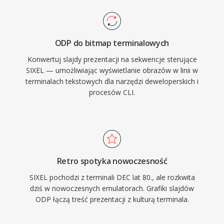
ODP do bitmap terminalowych
Konwertuj slajdy prezentacji na sekwencje sterujące
SIXEL — umożliwiając wyświetlanie obrazów w linii w
terminalach tekstowych dla narzędzi deweloperskich i
procesów CLI.
Retro spotyka nowoczesność
SIXEL pochodzi z terminali DEC lat 80., ale rozkwita
dziś w nowoczesnych emulatorach. Grafiki slajdów
ODP łączą treść prezentacji z kulturą terminala.