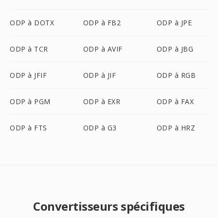
ODP à DOTX
ODP à FB2
ODP à JPE
ODP à TCR
ODP à AVIF
ODP à JBG
ODP à JFIF
ODP à JIF
ODP à RGB
ODP à PGM
ODP à EXR
ODP à FAX
ODP à FTS
ODP à G3
ODP à HRZ
Convertisseurs spécifiques