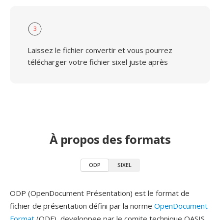
3
Laissez le fichier convertir et vous pourrez
télécharger votre fichier sixel juste après
À propos des formats
ODP
SIXEL
ODP (OpenDocument Présentation) est le format de
fichier de présentation défini par la norme
OpenDocument
Format
(ODF), developpee par le comite technique OASIS