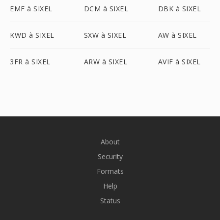
EMF à SIXEL
DCM à SIXEL
DBK à SIXEL
KWD à SIXEL
SXW à SIXEL
AW à SIXEL
3FR à SIXEL
ARW à SIXEL
AVIF à SIXEL
About
Security
Formats
Help
Status