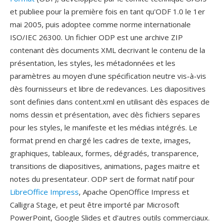
et publiee pour la première fois en tant qu'ODF 1.0 le 1er
mai 2005, puis adoptee comme norme internationale
ISO/IEC 26300. Un fichier ODP est une archive ZIP
contenant dès documents XML decrivant le contenu de la
présentation, les styles, les métadonnées et les
paramètres au moyen d'une spécification neutre vis-à-vis
dès fournisseurs et libre de redevances. Les diapositives
sont definies dans content.xml en utilisant dès espaces de
noms dessin et présentation, avec dès fichiers separes
pour les styles, le manifeste et les médias intégrés. Le
format prend en chargé les cadres de texte, images,
graphiques, tableaux, formes, dégradés, transparence,
transitions de diapositives, animations, pages maitre et
notes du presentateur. ODP sert de format natif pour
LibreOffice Impress
, Apache OpenOffice Impress et
Calligra Stage, et peut être importé par Microsoft
PowerPoint, Google Slides et d'autres outils commerciaux.