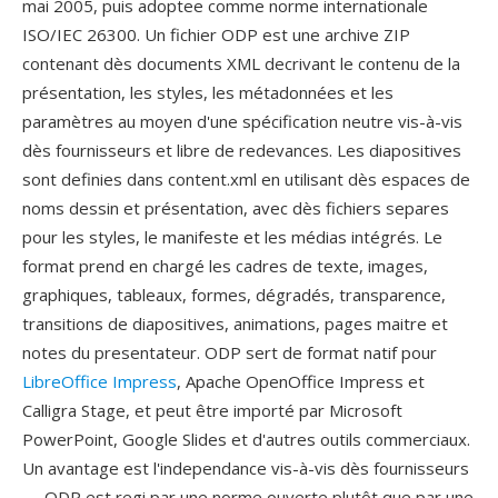
mai 2005, puis adoptee comme norme internationale
ISO/IEC 26300. Un fichier ODP est une archive ZIP
contenant dès documents XML decrivant le contenu de la
présentation, les styles, les métadonnées et les
paramètres au moyen d'une spécification neutre vis-à-vis
dès fournisseurs et libre de redevances. Les diapositives
sont definies dans content.xml en utilisant dès espaces de
noms dessin et présentation, avec dès fichiers separes
pour les styles, le manifeste et les médias intégrés. Le
format prend en chargé les cadres de texte, images,
graphiques, tableaux, formes, dégradés, transparence,
transitions de diapositives, animations, pages maitre et
notes du presentateur. ODP sert de format natif pour
LibreOffice Impress
, Apache OpenOffice Impress et
Calligra Stage, et peut être importé par Microsoft
PowerPoint, Google Slides et d'autres outils commerciaux.
Un avantage est l'independance vis-à-vis dès fournisseurs
— ODP est regi par une norme ouverte plutôt que par une