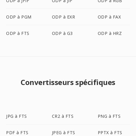
ODP à JFIF
ODP à JIF
ODP à RGB
ODP à PGM
ODP à EXR
ODP à FAX
ODP à FTS
ODP à G3
ODP à HRZ
Convertisseurs spécifiques
JPG à FTS
CR2 à FTS
PNG à FTS
PDF à FTS
JPEG à FTS
PPTX à FTS