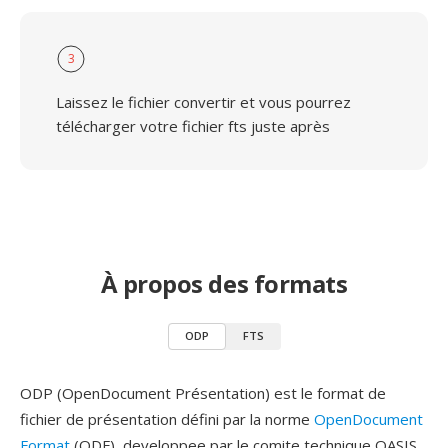
3
Laissez le fichier convertir et vous pourrez
télécharger votre fichier fts juste après
À propos des formats
ODP
FTS
ODP (OpenDocument Présentation) est le format de
fichier de présentation défini par la norme
OpenDocument
Format
(ODF), developpee par le comite technique OASIS