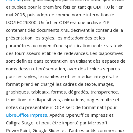
et publiee pour la première fois en tant qu'ODF 1.0 le 1er
mai 2005, puis adoptee comme norme internationale
ISO/IEC 26300. Un fichier ODP est une archive ZIP
contenant dès documents XML decrivant le contenu de la
présentation, les styles, les métadonnées et les
paramètres au moyen d'une spécification neutre vis-à-vis
dès fournisseurs et libre de redevances. Les diapositives
sont definies dans content.xml en utilisant dès espaces de
noms dessin et présentation, avec dès fichiers separes
pour les styles, le manifeste et les médias intégrés. Le
format prend en chargé les cadres de texte, images,
graphiques, tableaux, formes, dégradés, transparence,
transitions de diapositives, animations, pages maitre et
notes du presentateur. ODP sert de format natif pour
LibreOffice Impress
, Apache OpenOffice Impress et
Calligra Stage, et peut être importé par Microsoft
PowerPoint, Google Slides et d'autres outils commerciaux.