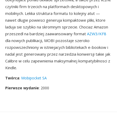
czytniki firm trzecich na platformach desktopowych i
mobilnych. Lekka struktura formatu to kolejny atut —
nawet dlugie powiesci generuja kompaktowe pliki, ktore
laduja sie szybko na skromnym sprzecie. Chociaz Amazon
przeszedl na bardziej zaawansowany format
AZW3/KF8
dla nowych publikacji, MOBI pozostaje szeroko
rozpowszechniony w istniejacych bibliotekach e-bookow i
nadal jest generowany przez narzedzia konwersji takie jak
Calibre w celu zapewnienia maksymalnej kompatybilnosci z
Kindle.
Twórca
:
Mobipocket SA
Pierwsze wydanie
: 2000