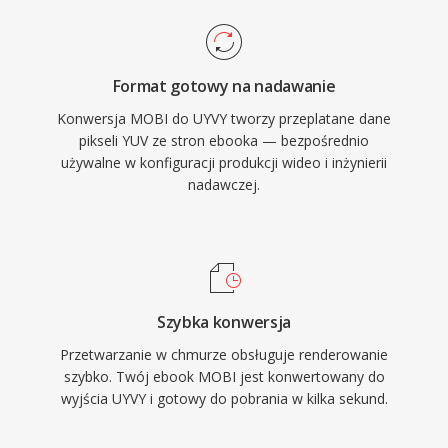
Format gotowy na nadawanie
Konwersja MOBI do UYVY tworzy przeplatane dane
pikseli YUV ze stron ebooka — bezpośrednio
używalne w konfiguracji produkcji wideo i inżynierii
nadawczej.
Szybka konwersja
Przetwarzanie w chmurze obsługuje renderowanie
szybko. Twój ebook MOBI jest konwertowany do
wyjścia UYVY i gotowy do pobrania w kilka sekund.