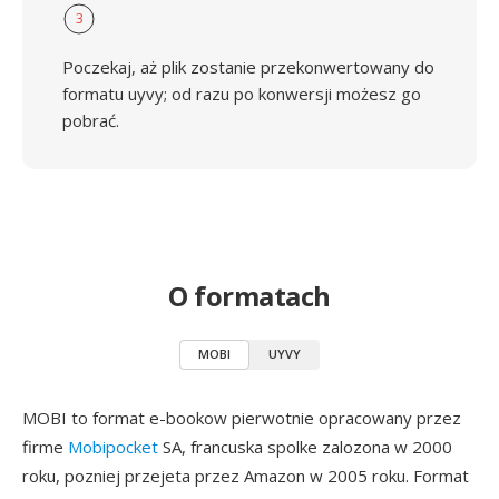
3
Poczekaj, aż plik zostanie przekonwertowany do
formatu uyvy; od razu po konwersji możesz go
pobrać.
O formatach
MOBI
UYVY
MOBI to format e-bookow pierwotnie opracowany przez
firme
Mobipocket
SA, francuska spolke zalozona w 2000
roku, pozniej przejeta przez Amazon w 2005 roku. Format