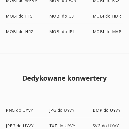
MOBI do WEBP
MOBI do EXR
MOBI do FAX
MOBI do FTS
MOBI do G3
MOBI do HDR
MOBI do HRZ
MOBI do IPL
MOBI do MAP
Dedykowane konwertery
PNG do UYVY
JPG do UYVY
BMP do UYVY
JPEG do UYVY
TXT do UYVY
SVG do UYVY