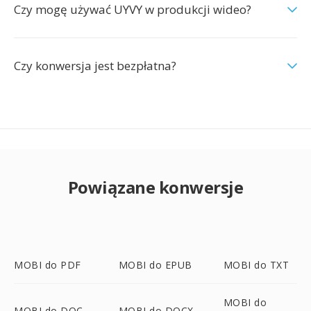
Czy mogę używać UYVY w produkcji wideo?
Czy konwersja jest bezpłatna?
Powiązane konwersje
MOBI do PDF
MOBI do EPUB
MOBI do TXT
MOBI do
MOBI do DOC
MOBI do DOCX