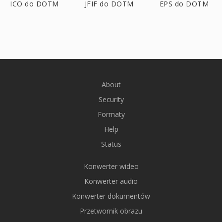
ICO do DOTM
JFIF do DOTM
EPS do DOTM
About
Security
Formaty
Help
Status
Konwerter wideo
Konwerter audio
Konwerter dokumentów
Przetwornik obrazu