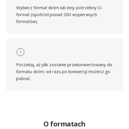
Wybierz format dotm lub inny potrzebny Ci
format (spośród ponad 200 wspieranych
formatów).
3
Poczekaj, aż plik zostanie przekonwertowany do
formatu dotm; od razu po konwersji możesz go
pobrać.
O formatach