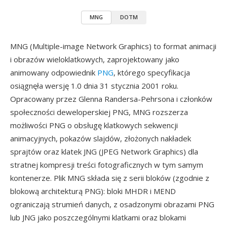
MNG
DOTM
MNG (Multiple-image Network Graphics) to format animacji
i obrazów wieloklatkowych, zaprojektowany jako
animowany odpowiednik
PNG
, którego specyfikacja
osiągnęła wersję 1.0 dnia 31 stycznia 2001 roku.
Opracowany przez Glenna Randersa-Pehrsona i członków
społeczności deweloperskiej PNG, MNG rozszerza
możliwości PNG o obsługę klatkowych sekwencji
animacyjnych, pokazów slajdów, złożonych nakładek
sprajtów oraz klatek JNG (JPEG Network Graphics) dla
stratnej kompresji treści fotograficznych w tym samym
kontenerze. Plik MNG składa się z serii bloków (zgodnie z
blokową architekturą PNG): bloki MHDR i MEND
ograniczają strumień danych, z osadzonymi obrazami PNG
lub JNG jako poszczególnymi klatkami oraz blokami