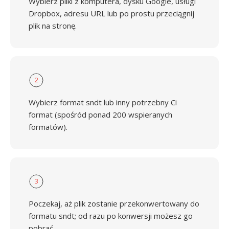
Wybierz pliki z komputera, dysku Google, usługi
Dropbox, adresu URL lub po prostu przeciągnij
plik na stronę.
2
Wybierz format sndt lub inny potrzebny Ci
format (spośród ponad 200 wspieranych
formatów).
3
Poczekaj, aż plik zostanie przekonwertowany do
formatu sndt; od razu po konwersji możesz go
pobrać.