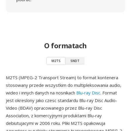
O formatach
M2TS
SNDT
M2TS (MPEG-2 Transport Stream) to format kontenera
stosowany przede wszystkim do multipleksowania audio,
wideo i innych danych na nosnikach
Blu-ray Disc
. Format
jest okreslony jako czesc standardu Blu-ray Disc Audio-
Video (BDAV) opracowanego przez Blu-ray Disc
Association, z komercyjnymi produktami Blu-ray
debiutujacymi w 2006 roku. Pliki M2TS opakowuja
zawartosc w pakiety strumienia transportowego MPEG-2