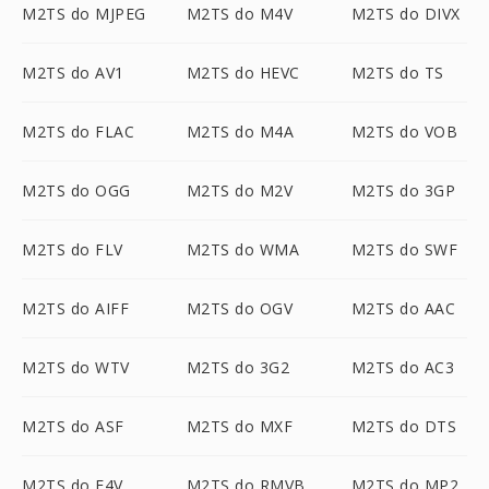
M2TS do MJPEG
M2TS do M4V
M2TS do DIVX
M2TS do AV1
M2TS do HEVC
M2TS do TS
M2TS do FLAC
M2TS do M4A
M2TS do VOB
M2TS do OGG
M2TS do M2V
M2TS do 3GP
M2TS do FLV
M2TS do WMA
M2TS do SWF
M2TS do AIFF
M2TS do OGV
M2TS do AAC
M2TS do WTV
M2TS do 3G2
M2TS do AC3
M2TS do ASF
M2TS do MXF
M2TS do DTS
M2TS do F4V
M2TS do RMVB
M2TS do MP2