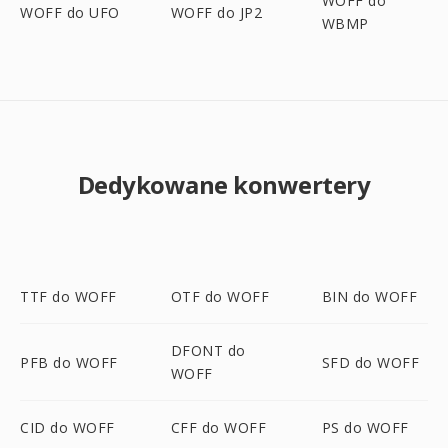
WOFF do
WOFF do UFO
WOFF do JP2
WBMP
Dedykowane konwertery
TTF do WOFF
OTF do WOFF
BIN do WOFF
DFONT do
PFB do WOFF
SFD do WOFF
WOFF
CID do WOFF
CFF do WOFF
PS do WOFF