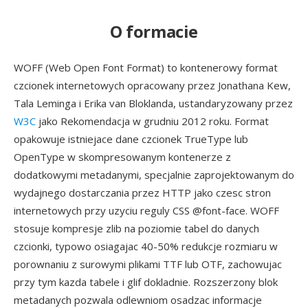
O formacie
WOFF (Web Open Font Format) to kontenerowy format
czcionek internetowych opracowany przez Jonathana Kew,
Tala Leminga i Erika van Bloklanda, ustandaryzowany przez
W3C
jako Rekomendacja w grudniu 2012 roku. Format
opakowuje istniejace dane czcionek TrueType lub
OpenType w skompresowanym kontenerze z
dodatkowymi metadanymi, specjalnie zaprojektowanym do
wydajnego dostarczania przez HTTP jako czesc stron
internetowych przy uzyciu reguly CSS @font-face. WOFF
stosuje kompresje zlib na poziomie tabel do danych
czcionki, typowo osiagajac 40-50% redukcje rozmiaru w
porownaniu z surowymi plikami TTF lub OTF, zachowujac
przy tym kazda tabele i glif dokladnie. Rozszerzony blok
metadanych pozwala odlewniom osadzac informacje