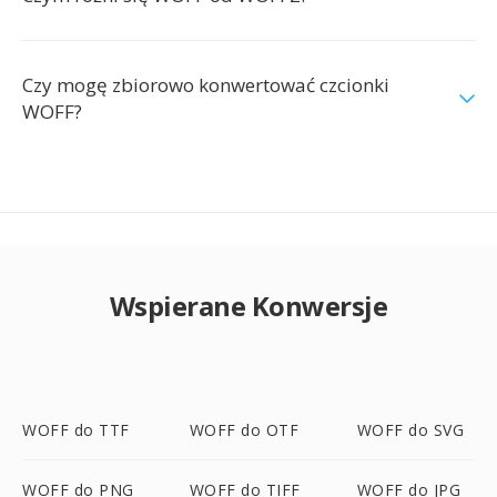
Czy mogę zbiorowo konwertować czcionki
WOFF?
Wspierane Konwersje
WOFF do TTF
WOFF do OTF
WOFF do SVG
WOFF do PNG
WOFF do TIFF
WOFF do JPG