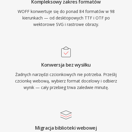
Kompleksowy zakres formatów
WOFF konwertuje się do ponad 84 formatów w 98
kierunkach — od desktopowych TTF i OTF po
wektorowe SVG i rastrowe obrazy.
Konwersja bez wysiłku
Żadnych narzędzi czcionkowych nie potrzeba. Prześlij
czcionkę webową, wybierz format docelowy i odbierz
wynik — cały przebieg trwa zaledwie minutę.
Migracja biblioteki webowej