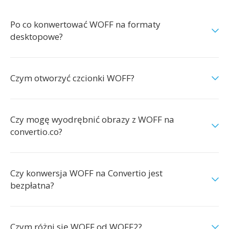
Po co konwertować WOFF na formaty
desktopowe?
Czym otworzyć czcionki WOFF?
Czy mogę wyodrębnić obrazy z WOFF na
convertio.co?
Czy konwersja WOFF na Convertio jest
bezpłatna?
Czym różni się WOFF od WOFF2?