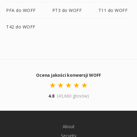
PFA do WOFF
PT3 do WOFF
T11 do WOFF
T42 do WOFF
Ocena jakości konwersji WOFF
4.8
(43,660 głosów)
About
Security