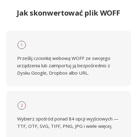
Jak skonwertować plik WOFF
1
Prześlij czcionkę webową WOFF ze swojego
urządzenia lub zaimportuj ją bezpośrednio z
Dysku Google, Dropbox albo URL.
2
Wybierz spośród ponad 84 opcji wyjściowych —
TTF, OTF, SVG, TIFF, PNG, JPG i wiele więcej.