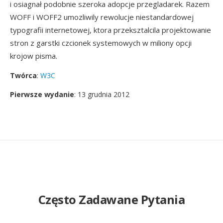
i osiagnał podobnie szeroka adopcje przegladarek. Razem
WOFF i WOFF2 umozliwily rewolucje niestandardowej
typografii internetowej, ktora przeksztalcila projektowanie
stron z garstki czcionek systemowych w miliony opcji
krojow pisma.
Twórca
:
W3C
Pierwsze wydanie
: 13 grudnia 2012
Często Zadawane Pytania