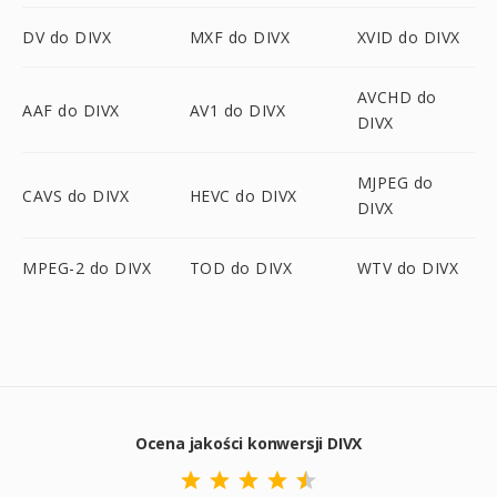
DV do DIVX
MXF do DIVX
XVID do DIVX
AVCHD do
AAF do DIVX
AV1 do DIVX
DIVX
MJPEG do
CAVS do DIVX
HEVC do DIVX
DIVX
MPEG-2 do DIVX
TOD do DIVX
WTV do DIVX
Ocena jakości konwersji DIVX