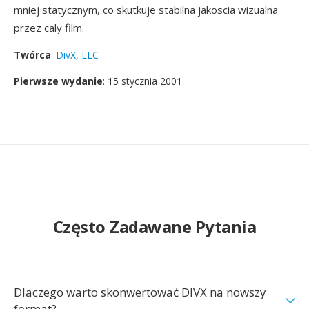
mniej statycznym, co skutkuje stabilna jakoscia wizualna
przez caly film.
Twórca
:
DivX, LLC
Pierwsze wydanie
: 15 stycznia 2001
Często Zadawane Pytania
Dlaczego warto skonwertować DIVX na nowszy
format?