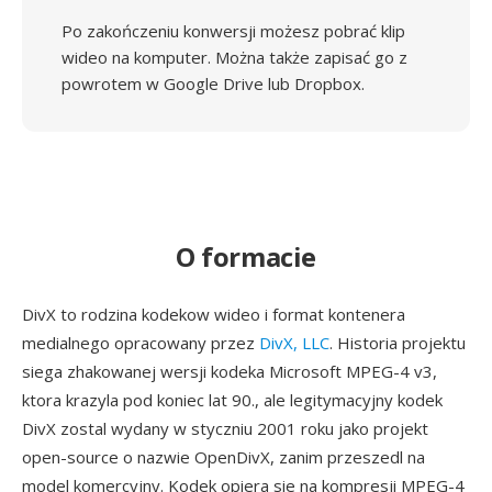
Po zakończeniu konwersji możesz pobrać klip
wideo na komputer. Można także zapisać go z
powrotem w Google Drive lub Dropbox.
O formacie
DivX to rodzina kodekow wideo i format kontenera
medialnego opracowany przez
DivX, LLC
. Historia projektu
siega zhakowanej wersji kodeka Microsoft MPEG-4 v3,
ktora krazyla pod koniec lat 90., ale legitymacyjny kodek
DivX zostal wydany w styczniu 2001 roku jako projekt
open-source o nazwie OpenDivX, zanim przeszedl na
model komercyjny. Kodek opiera sie na kompresji MPEG-4