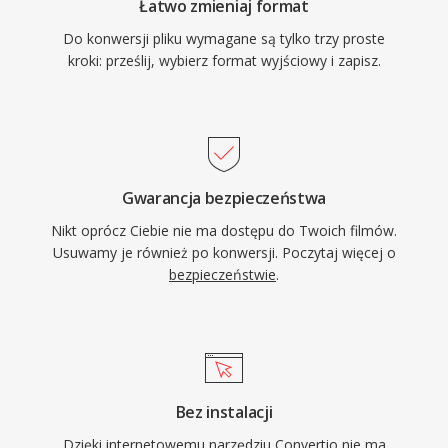
Łatwo zmieniaj format
Do konwersji pliku wymagane są tylko trzy proste
kroki: prześlij, wybierz format wyjściowy i zapisz.
Gwarancja bezpieczeństwa
Nikt oprócz Ciebie nie ma dostępu do Twoich filmów.
Usuwamy je również po konwersji. Poczytaj więcej o
bezpieczeństwie
.
Bez instalacji
Dzięki internetowemu narzędziu Convertio nie ma