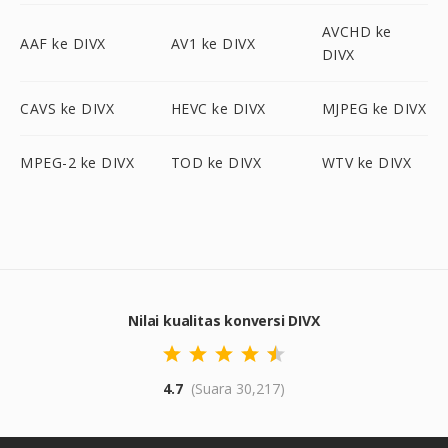
AVCHD ke
AAF ke DIVX
AV1 ke DIVX
DIVX
CAVS ke DIVX
HEVC ke DIVX
MJPEG ke DIVX
MPEG-2 ke DIVX
TOD ke DIVX
WTV ke DIVX
Nilai kualitas konversi DIVX
4.7
(Suara 30,217)