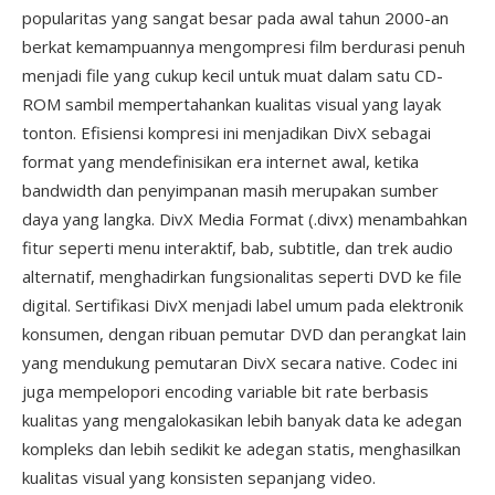
popularitas yang sangat besar pada awal tahun 2000-an
berkat kemampuannya mengompresi film berdurasi penuh
menjadi file yang cukup kecil untuk muat dalam satu CD-
ROM sambil mempertahankan kualitas visual yang layak
tonton. Efisiensi kompresi ini menjadikan DivX sebagai
format yang mendefinisikan era internet awal, ketika
bandwidth dan penyimpanan masih merupakan sumber
daya yang langka. DivX Media Format (.divx) menambahkan
fitur seperti menu interaktif, bab, subtitle, dan trek audio
alternatif, menghadirkan fungsionalitas seperti DVD ke file
digital. Sertifikasi DivX menjadi label umum pada elektronik
konsumen, dengan ribuan pemutar DVD dan perangkat lain
yang mendukung pemutaran DivX secara native. Codec ini
juga mempelopori encoding variable bit rate berbasis
kualitas yang mengalokasikan lebih banyak data ke adegan
kompleks dan lebih sedikit ke adegan statis, menghasilkan
kualitas visual yang konsisten sepanjang video.