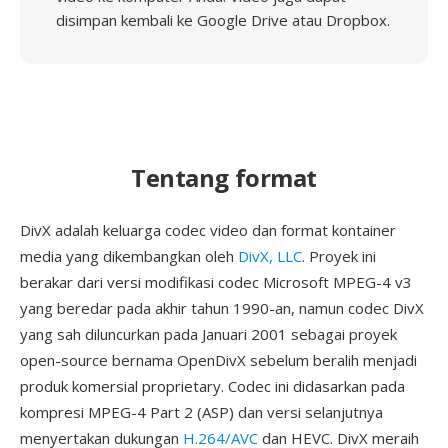
disimpan kembali ke Google Drive atau Dropbox.
Tentang format
DivX adalah keluarga codec video dan format kontainer
media yang dikembangkan oleh
DivX, LLC
. Proyek ini
berakar dari versi modifikasi codec Microsoft MPEG-4 v3
yang beredar pada akhir tahun 1990-an, namun codec DivX
yang sah diluncurkan pada Januari 2001 sebagai proyek
open-source bernama OpenDivX sebelum beralih menjadi
produk komersial proprietary. Codec ini didasarkan pada
kompresi MPEG-4 Part 2 (ASP) dan versi selanjutnya
menyertakan dukungan
H.264/AVC
dan HEVC. DivX meraih