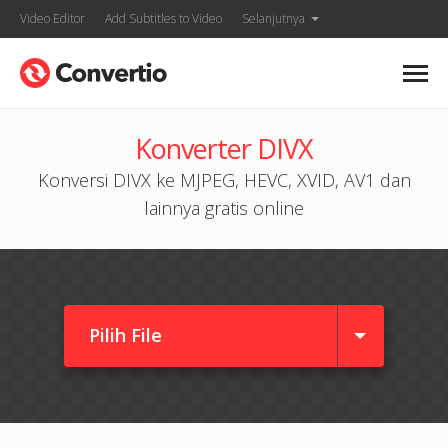
Video Editor
Add Subtitles to Video
Selanjutnya
Konverter DIVX
Konversi DIVX ke MJPEG, HEVC, XVID, AV1 dan
lainnya gratis online
Pilih File