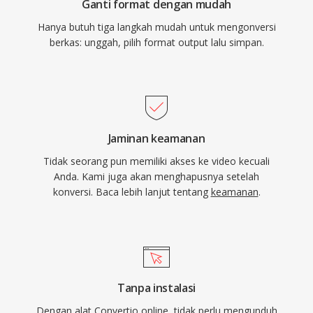
Ganti format dengan mudah
Hanya butuh tiga langkah mudah untuk mengonversi
berkas: unggah, pilih format output lalu simpan.
Jaminan keamanan
Tidak seorang pun memiliki akses ke video kecuali
Anda. Kami juga akan menghapusnya setelah
konversi. Baca lebih lanjut tentang
keamanan
.
Tanpa instalasi
Dengan alat Convertio online, tidak perlu mengunduh